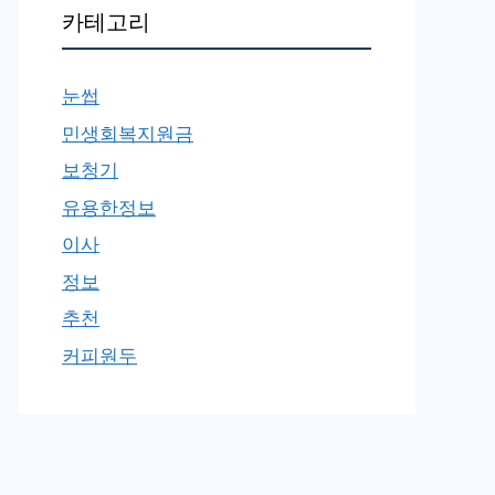
카테고리
눈썹
민생회복지원금
보청기
유용한정보
이사
정보
추천
커피원두