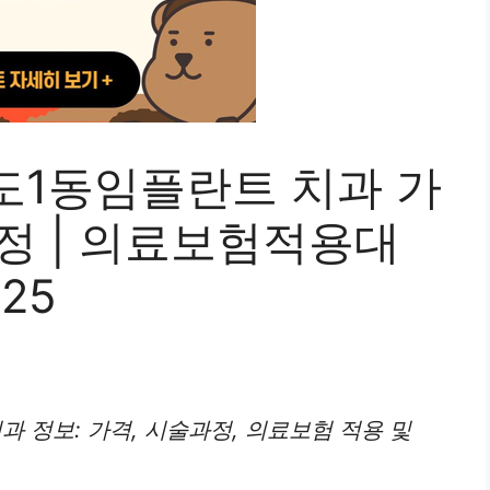
도1동임플란트 치과 가
과정 | 의료보험적용대
025
과 정보: 가격, 시술과정, 의료보험 적용 및