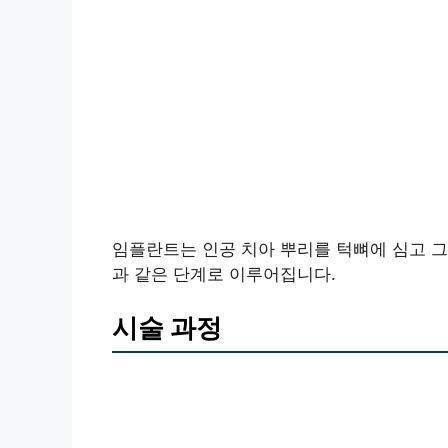
임플란트는 인공 치아 뿌리를 턱뼈에 심고 그
과 같은 단계로 이루어집니다.
시술 과정