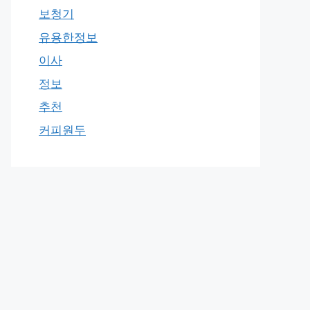
보청기
유용한정보
이사
정보
추천
커피원두