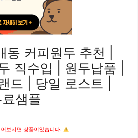
동 커피원두 추천 |
원두 직수입 | 원두납품 |
랜드 | 당일 로스트 |
무료샘플
읽어보시면 상품이있습니다.