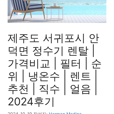
제주도 서귀포시 안
덕면 정수기 렌탈 |
가격비교 | 필터 | 순
위 | 냉온수 | 렌트 |
추천 | 직수 | 얼음 |
2024후기
2024-10-19
작성자:
Herman Medina