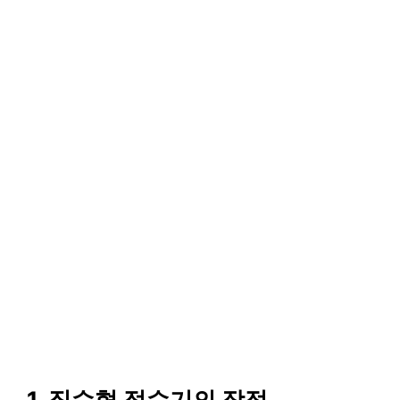
1, 직수형 정수기의 장점