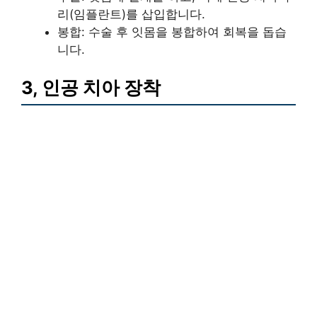
리(임플란트)를 삽입합니다.
봉합: 수술 후 잇몸을 봉합하여 회복을 돕습
니다.
3, 인공 치아 장착