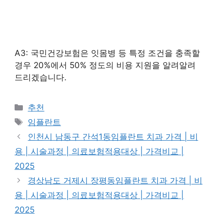
A3: 국민건강보험은 잇몸병 등 특정 조건을 충족할
경우 20%에서 50% 정도의 비용 지원을 알려알려
드리겠습니다.
카
추천
테
태
임플란트
고
그
인천시 남동구 간석1동임플란트 치과 가격 | 비
리
용 | 시술과정 | 의료보험적용대상 | 가격비교 |
2025
경상남도 거제시 장평동임플란트 치과 가격 | 비
용 | 시술과정 | 의료보험적용대상 | 가격비교 |
2025