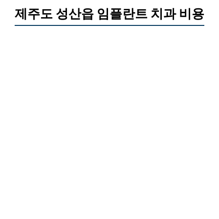
제주도 성산읍 임플란트 치과 비용