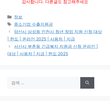
감사합니다. 다른글도 참고해주세요
카
정보
테
태
중소기업 수출지원금
고
그
양산시 삼성동 인천시 청년 창업 지원 신청 대상
리
| 한도 | 온라인 2025 | 사용처 | 지급
서산시 부춘동 긴급복지 지원금 신청 온라인 |
대상 | 사용처 | 지급 | 한도 2025
검
색: