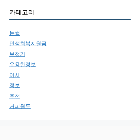
카테고리
눈썹
민생회복지원금
보청기
유용한정보
이사
정보
추천
커피원두