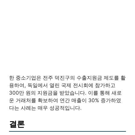
한 중소기업은 전주 덕진구의 수출지원금 제도를 활
용하여, 독일에서 열린 국제 전시회에 참가하고
300만 원의 지원금을 받았습니다. 이를 통해 새로
운 거래처를 확보하여 연간 매출이 30% 증가하였
다는 사례는 매우 성공적입니다.
결론