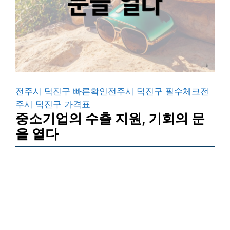
전주시 덕진구 빠른확인
전주시 덕진구 필수체크
전
주시 덕진구 가격표
중소기업의 수출 지원, 기회의 문
을 열다