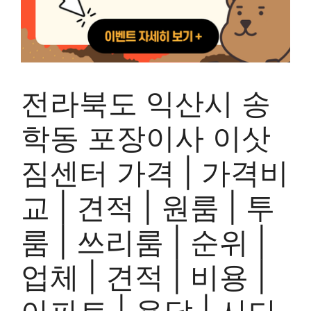
전라북도 익산시 송
학동 포장이사 이삿
짐센터 가격 | 가격비
교 | 견적 | 원룸 | 투
룸 | 쓰리룸 | 순위 |
업체 | 견적 | 비용 |