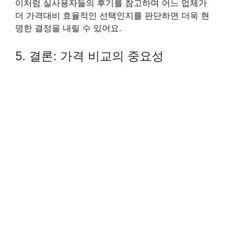
이처럼 실사용자들의 후기를 참고하며 어느 업체가
더 가격대비 효율적인 선택인지를 판단하면 더욱 현
명한 결정을 내릴 수 있어요.
5. 결론: 가격 비교의 중요성