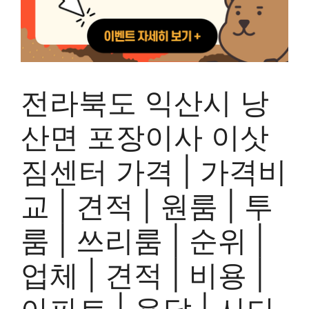
전라북도 익산시 낭
산면 포장이사 이삿
짐센터 가격 | 가격비
교 | 견적 | 원룸 | 투
룸 | 쓰리룸 | 순위 |
업체 | 견적 | 비용 |