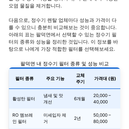
오염 물질을 제거합니다.
다음으로, 정수기 렌탈 업체마다 성능과 가격이 다
를 수 있으니 충분히 비교해보는 것이 중요합니다.
아래의 표는 팔덕면에서 선택할 수 있는 정수기 필
터의 종류와 성능을 정리한 것입니다. 이 정보를 바
탕으로 나에게 가장 적합한 필터를 선택해보세요.
팔덕면 내 정수기 필터 종류 및 성능 비교
교체
필터 종류
주요 기능
가격대 (원)
주기
냄새 및 맛
20,000 –
활성탄 필터
6개월
개선
40,000
RO 멤브레
미세입자 제
50,000 –
2년
인 필터
거
80,000