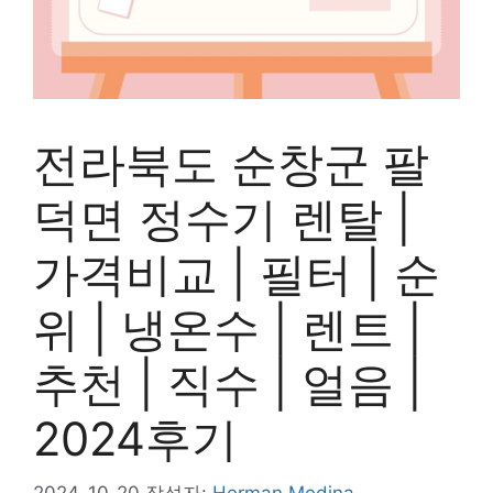
전라북도 순창군 팔
덕면 정수기 렌탈 |
가격비교 | 필터 | 순
위 | 냉온수 | 렌트 |
추천 | 직수 | 얼음 |
2024후기
2024-10-20
작성자:
Herman Medina