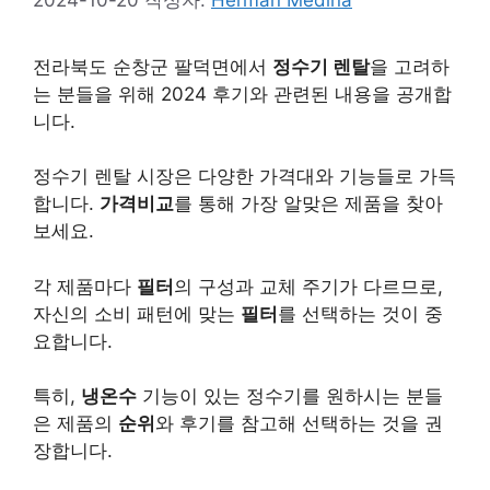
전라북도 순창군 팔덕면에서
정수기 렌탈
을 고려하
는 분들을 위해 2024 후기와 관련된 내용을 공개합
니다.
정수기 렌탈 시장은 다양한 가격대와 기능들로 가득
합니다.
가격비교
를 통해 가장 알맞은 제품을 찾아
보세요.
각 제품마다
필터
의 구성과 교체 주기가 다르므로,
자신의 소비 패턴에 맞는
필터
를 선택하는 것이 중
요합니다.
특히,
냉온수
기능이 있는 정수기를 원하시는 분들
은 제품의
순위
와 후기를 참고해 선택하는 것을 권
장합니다.