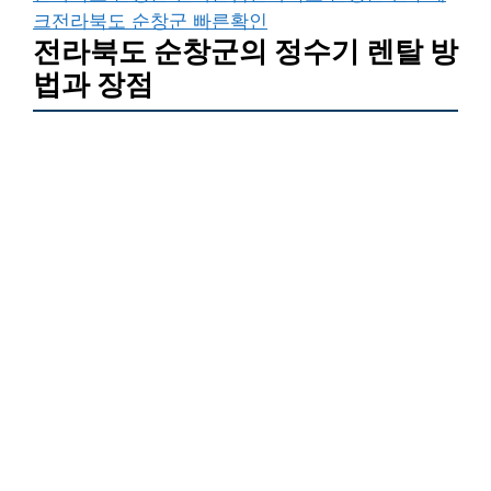
크
전라북도 순창군 빠른확인
전라북도 순창군의 정수기 렌탈 방
법과 장점