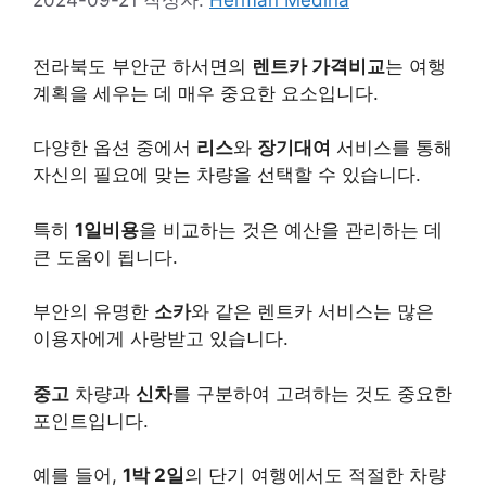
전라북도 부안군 하서면의
렌트카 가격비교
는 여행
계획을 세우는 데 매우 중요한 요소입니다.
다양한 옵션 중에서
리스
와
장기대여
서비스를 통해
자신의 필요에 맞는 차량을 선택할 수 있습니다.
특히
1일비용
을 비교하는 것은 예산을 관리하는 데
큰 도움이 됩니다.
부안의 유명한
소카
와 같은 렌트카 서비스는 많은
이용자에게 사랑받고 있습니다.
중고
차량과
신차
를 구분하여 고려하는 것도 중요한
포인트입니다.
예를 들어,
1박 2일
의 단기 여행에서도 적절한 차량