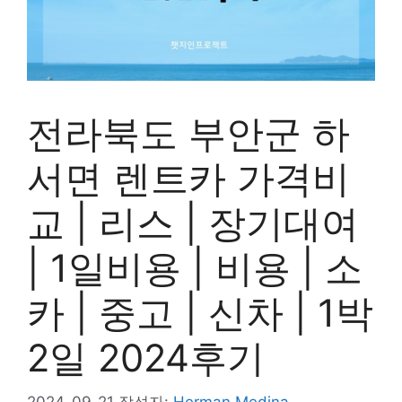
전라북도 부안군 하
서면 렌트카 가격비
교 | 리스 | 장기대여
| 1일비용 | 비용 | 소
카 | 중고 | 신차 | 1박
2일 2024후기
2024-09-21
작성자:
Herman Medina