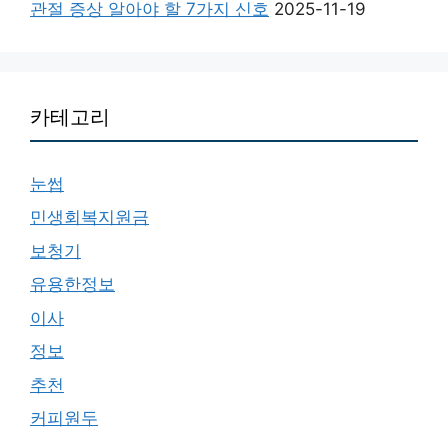
관절 증상 알아야 할 7가지 신호
2025-11-19
카테고리
눈썹
민생회복지원금
보청기
유용한정보
이사
정보
추천
커피원두