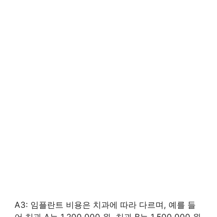
A3: 임플란트 비용은 치과에 따라 다르며, 예를 들
어 치과 A는 1,200,000 원, 치과 B는 1,500,000 원