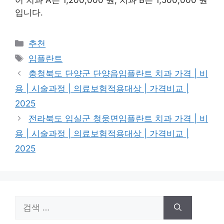
입니다.
카
추천
테
태
임플란트
고
그
충청북도 단양군 단양읍임플란트 치과 가격 | 비
리
용 | 시술과정 | 의료보험적용대상 | 가격비교 |
2025
전라북도 임실군 청웅면임플란트 치과 가격 | 비
용 | 시술과정 | 의료보험적용대상 | 가격비교 |
2025
검
색: