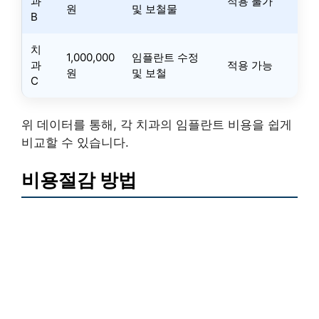
과
적용 불가
원
및 보철물
B
치
1,000,000
임플란트 수정
과
적용 가능
원
및 보철
C
위 데이터를 통해, 각 치과의 임플란트 비용을 쉽게
비교할 수 있습니다.
비용절감 방법