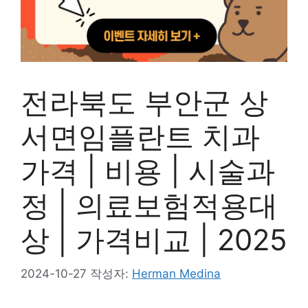
전라북도 부안군 상
서면임플란트 치과
가격 | 비용 | 시술과
정 | 의료보험적용대
상 | 가격비교 | 2025
2024-10-27
작성자:
Herman Medina