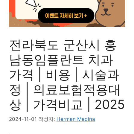
전라북도 군산시 흥
남동임플란트 치과
가격 | 비용 | 시술과
정 | 의료보험적용대
상 | 가격비교 | 2025
2024-11-01
작성자:
Herman Medina