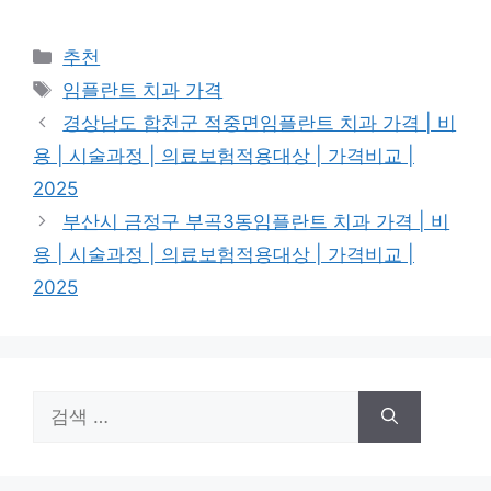
카
추천
테
태
임플란트 치과 가격
고
그
경상남도 합천군 적중면임플란트 치과 가격 | 비
리
용 | 시술과정 | 의료보험적용대상 | 가격비교 |
2025
부산시 금정구 부곡3동임플란트 치과 가격 | 비
용 | 시술과정 | 의료보험적용대상 | 가격비교 |
2025
검
색: