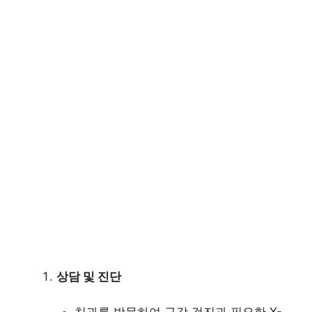
상담 및 진단
치과를 방문하여 구강 검진과 필요한 X-