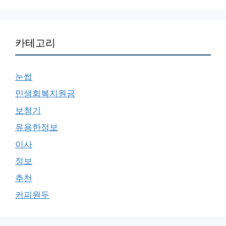
카테고리
눈썹
민생회복지원금
보청기
유용한정보
이사
정보
추천
커피원두