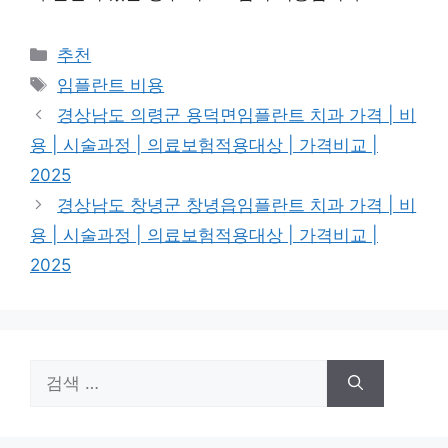
카
추천
테
태
임플란트 비용
고
그
경상남도 의령군 용덕면임플란트 치과 가격 | 비
리
용 | 시술과정 | 의료보험적용대상 | 가격비교 |
2025
경상남도 창녕군 창녕읍임플란트 치과 가격 | 비
용 | 시술과정 | 의료보험적용대상 | 가격비교 |
2025
검
색: