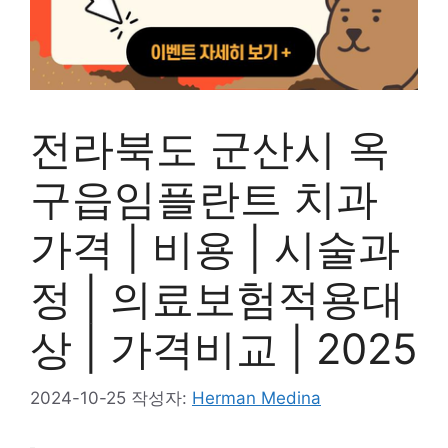
전라북도 군산시 옥
구읍임플란트 치과
가격 | 비용 | 시술과
정 | 의료보험적용대
상 | 가격비교 | 2025
2024-10-25
작성자:
Herman Medina