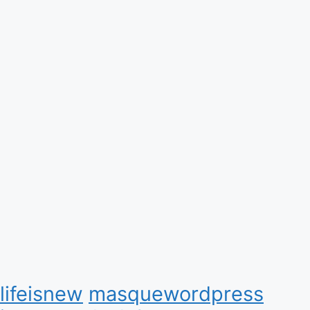
lifeisnew
masquewordpress