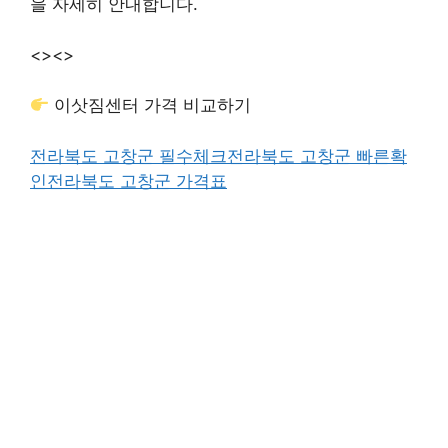
을 자세히 안내합니다.
<>
<>
이삿짐센터 가격 비교하기
전라북도 고창군 필수체크
전라북도 고창군 빠른확
인
전라북도 고창군 가격표