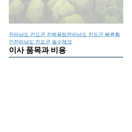
전라남도 진도군 진짜꿀팁
전라남도 진도군 빠른확
인
전라남도 진도군 필수체크
이사 품목과 비용