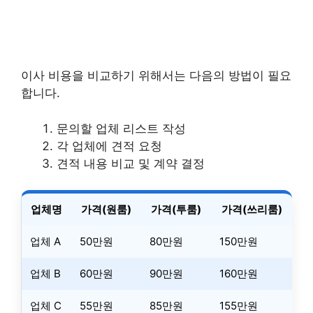
이사 비용을 비교하기 위해서는 다음의 방법이 필요
합니다.
문의할 업체 리스트 작성
각 업체에 견적 요청
견적 내용 비교 및 계약 결정
업체명
가격(원룸)
가격(투룸)
가격(쓰리룸)
업체 A
50만원
80만원
150만원
업체 B
60만원
90만원
160만원
업체 C
55만원
85만원
155만원