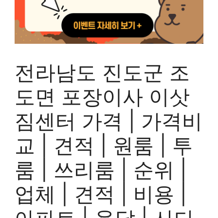
전라남도 진도군 조
도면 포장이사 이삿
짐센터 가격 | 가격비
교 | 견적 | 원룸 | 투
룸 | 쓰리룸 | 순위 |
업체 | 견적 | 비용 |