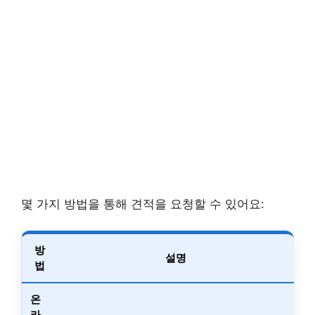
몇 가지 방법을 통해 견적을 요청할 수 있어요:
방
설명
법
온
라