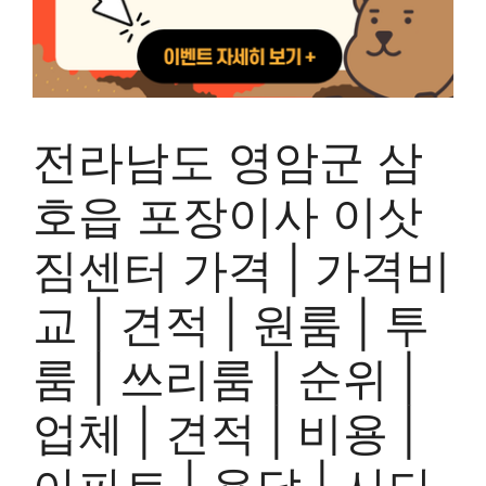
전라남도 영암군 삼
호읍 포장이사 이삿
짐센터 가격 | 가격비
교 | 견적 | 원룸 | 투
룸 | 쓰리룸 | 순위 |
업체 | 견적 | 비용 |