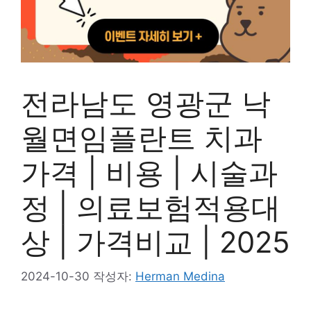
전라남도 영광군 낙
월면임플란트 치과
가격 | 비용 | 시술과
정 | 의료보험적용대
상 | 가격비교 | 2025
2024-10-30
작성자:
Herman Medina