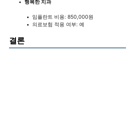
행복한 치과
임플란트 비용: 850,000원
의료보험 적용 여부: 예
결론