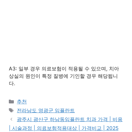
A3: 일부 경우 의료보험이 적용될 수 있으며, 치아
상실의 원인이 특정 질병에 기인할 경우 해당됩니
다.
카
추천
테
태
전라남도 영광군 임플란트
고
그
광주시 광산구 하남동임플란트 치과 가격 | 비용
리
| 시술과정 | 의료보험적용대상 | 가격비교 | 2025