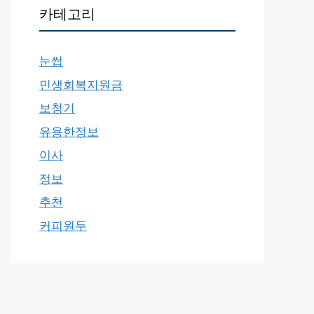
카테고리
눈썹
민생회복지원금
보청기
유용한정보
이사
정보
추천
커피원두