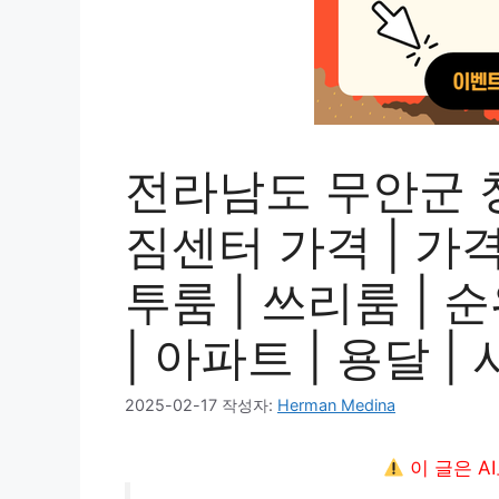
전라남도 무안군 
짐센터 가격 | 가격비
투룸 | 쓰리룸 | 순
| 아파트 | 용달 
2025-02-17
작성자:
Herman Medina
이 글은 A