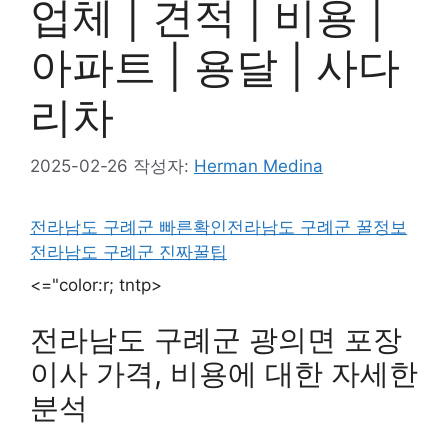
업체 | 견적 | 비용 |
아파트 | 용달 | 사다
리차
2025-02-26
작성자:
Herman Medina
전라남도 구례군 빠른확인
전라남도 구례군 꿀정보
전라남도 구례군 진짜꿀팁
<="color:r; tntp>
전라남도 구례군 광의면 포장
이사 가격, 비용에 대한 자세한
분석