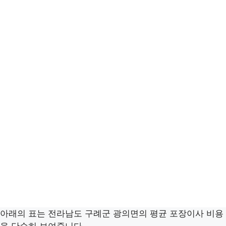
아래의 표는 전라남도 구례군 광의면의 평균 포장이사 비용
을 단순히 보여줍니다.