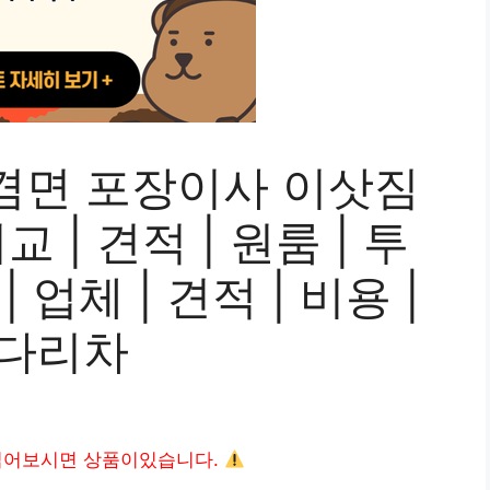
겸면 포장이사 이삿짐
 | 견적 | 원룸 | 투
| 업체 | 견적 | 비용 |
사다리차
읽어보시면 상품이있습니다.