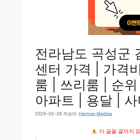
전라남도 곡성군 
센터 가격 | 가격비교
룸 | 쓰리룸 | 순위 
아파트 | 용달 | 
2025-02-26
작성자:
Herman Medina
이 글을 끝까지 