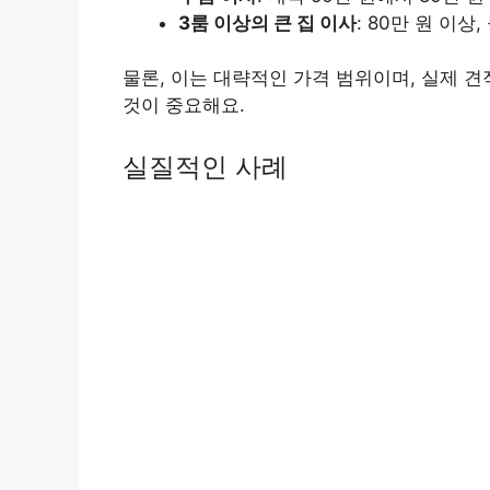
3룸 이상의 큰 집 이사
: 80만 원 이상
물론, 이는 대략적인 가격 범위이며, 실제 
것이 중요해요.
실질적인 사례