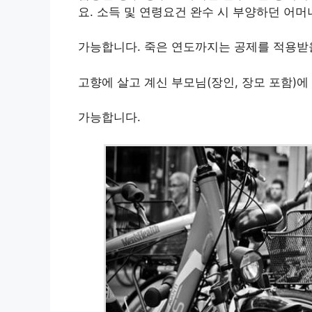
요. 소득 및 연령요건 완수 시 부양하던 어
가능합니다. 죽은 연도까지는 공제를 적용받을
고향에 살고 계신 부모님(장인, 장모 포함)
가능합니다.