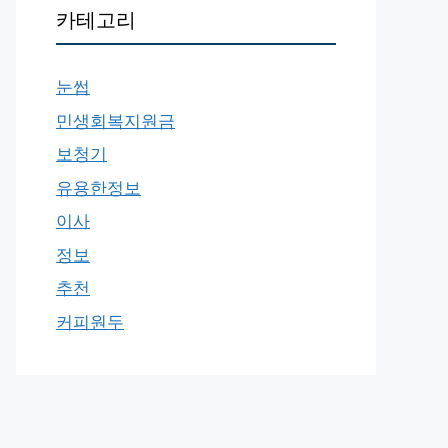
카테고리
눈썹
민생회복지원금
보청기
유용한정보
이사
정보
추천
커피원두