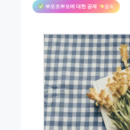
부모조부모에 대한 공제
클릭