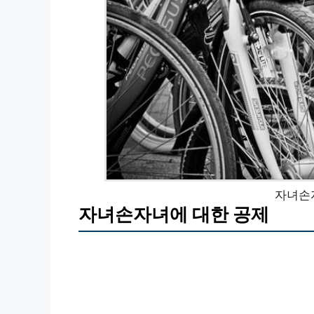
자녀손
자녀손자녀에 대한 공제