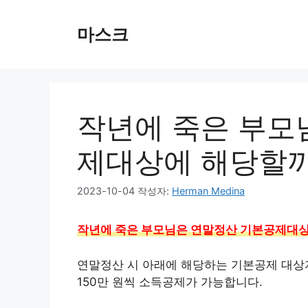
컨
텐
마스크
츠
로
건
너
뛰
작년에 죽은 부모
기
제대상에 해당할
2023-10-04
작성자:
Herman Medina
작년에 죽은 부모님은 연말정산 기본공제대
연말정산 시 아래에 해당하는 기본공제 대상자
150만 원씩 소득공제가 가능합니다.