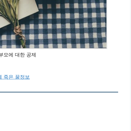
부모에 대한 공제
 죽은 꿀정보