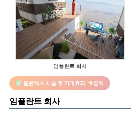
임플란트 회사
올온엑스 시술 후 기대효과
클릭
임플란트 회사