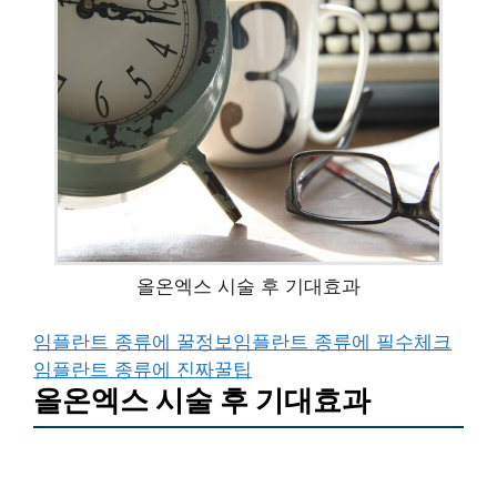
올온엑스 시술 후 기대효과
임플란트 종류에 꿀정보
임플란트 종류에 필수체크
임플란트 종류에 진짜꿀팁
올온엑스 시술 후 기대효과