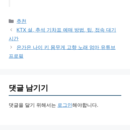
카
추천
테
KTX 설, 추석 기차표 예매 방법, 팁, 접속 대기
고
시간
리
은가은 나이 키 몸무게 고향 노래 엄마 유튜브
프로필
댓글 남기기
댓글을 달기 위해서는
로그인
해야합니다.