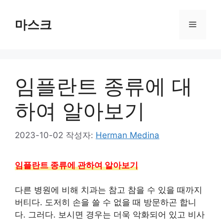
컨
텐
마스크
메
츠
로
뉴
건
너
임플란트 종류에 대
뛰
기
하여 알아보기
2023-10-02
작성자:
Herman Medina
임플란트 종류에 관하여 알아보기
다른 병원에 비해 치과는 참고 참을 수 있을 때까지
버티다. 도저히 손을 쓸 수 없을 때 방문하곤 합니
다. 그러다. 보시면 경우는 더욱 악화되어 있고 비사