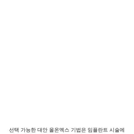
선택 가능한 대안 올온엑스 기법은 임플란트 시술에