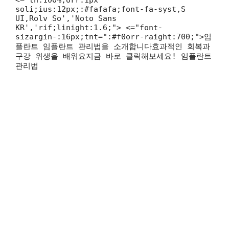
soli;ius:12px;:#fafafa;font-fa-syst,S
UI,Rolv So','Noto Sans
KR','rif;linight:1.6;"> <="font-
sizargin-:16px;tnt=":#f0orr-raight:700;">임
플란트 임플란트 관리법을 소개합니다효과적인 회복과
구강 위생을 배워요지금 바로 클릭해보세요! 임플란트
관리법