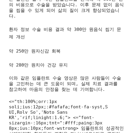
의 비용으로 수술을 받았습니다. 이후 문제 없이 음식
을 씹을 수 있게 되어 삶의 질이 크게 향상되었습니
다.
환자 정보 수술 비용 결과
약 300만 원음식 씹기 문
제 개선
약 250만 원자신감 회복
약 280만 원치아 건강 유지
이와 같은 임플란트 수술 영상은 많은 사람들이 수술
을 고민하는 데 큰 도움이 되며, 실제 치료 결과를
참고하여 마음의 안정을 찾는 데 기여합니다.
<="th:100%;orr:1px
soli;ius:12px;:#fafafa;font-fa-syst,S
UI,Rolv So','Noto Sans
KR','rif;linight:1.6;"> <="font-
sizargin-:16px;tnt=":#fff;paing:3px
8px;ius:10px;font-wstrong> 임플란트의 성공적인