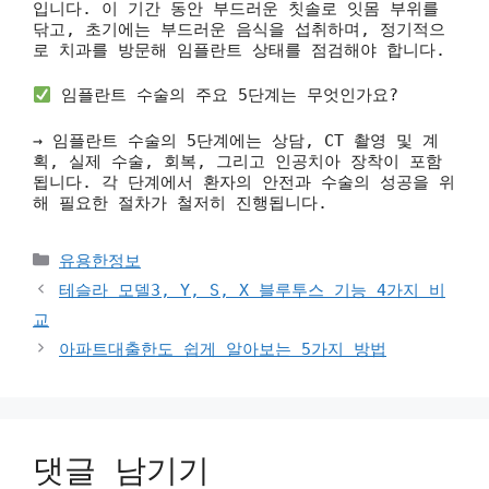
입니다. 이 기간 동안 부드러운 칫솔로 잇몸 부위를
닦고, 초기에는 부드러운 음식을 섭취하며, 정기적으
로 치과를 방문해 임플란트 상태를 점검해야 합니다.
임플란트 수술의 주요 5단계는 무엇인가요?
→ 임플란트 수술의 5단계에는 상담, CT 촬영 및 계
획, 실제 수술, 회복, 그리고 인공치아 장착이 포함
됩니다. 각 단계에서 환자의 안전과 수술의 성공을 위
해 필요한 절차가 철저히 진행됩니다.
카
유용한정보
테
테슬라 모델3, Y, S, X 블루투스 기능 4가지 비
고
교
리
아파트대출한도 쉽게 알아보는 5가지 방법
댓글 남기기