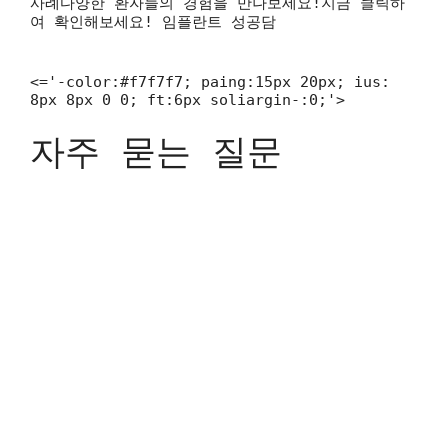
사례다양한 환자들의 경험을 만나보세요!지금 클릭하
여 확인해보세요! 임플란트 성공담
<='-color:#f7f7f7; paing:15px 20px; ius:
8px 8px 0 0; ft:6px soliargin-:0;'>
자주 묻는 질문