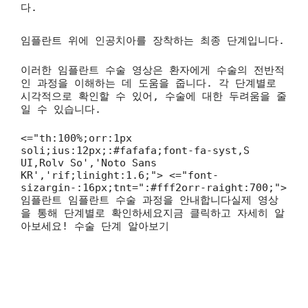
다.
임플란트 위에 인공치아를 장착하는 최종 단계입니다.
이러한 임플란트 수술 영상은 환자에게 수술의 전반적
인 과정을 이해하는 데 도움을 줍니다. 각 단계별로
시각적으로 확인할 수 있어, 수술에 대한 두려움을 줄
일 수 있습니다.
<="th:100%;orr:1px
soli;ius:12px;:#fafafa;font-fa-syst,S
UI,Rolv So','Noto Sans
KR','rif;linight:1.6;"> <="font-
sizargin-:16px;tnt=":#fff2orr-raight:700;">
임플란트 임플란트 수술 과정을 안내합니다실제 영상
을 통해 단계별로 확인하세요지금 클릭하고 자세히 알
아보세요! 수술 단계 알아보기