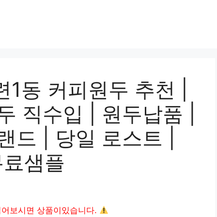
1동 커피원두 추천 |
원두 직수입 | 원두납품 |
랜드 | 당일 로스트 |
무료샘플
읽어보시면 상품이있습니다.