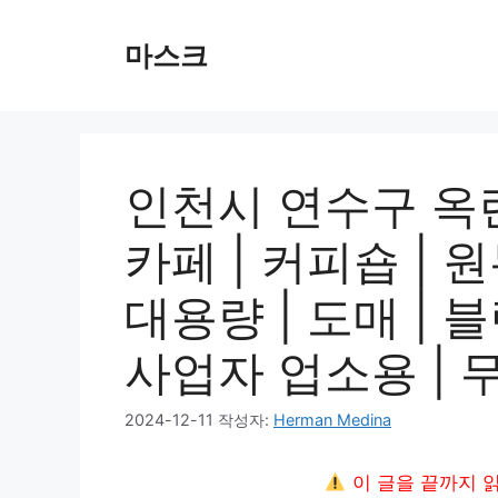
컨
텐
마스크
츠
로
건
너
뛰
인천시 연수구 옥련
기
카페 | 커피숍 | 
대용량 | 도매 | 블
사업자 업소용 | 
2024-12-11
작성자:
Herman Medina
이 글을 끝까지 