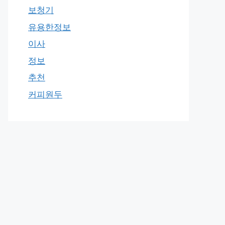
보청기
유용한정보
이사
정보
추천
커피원두