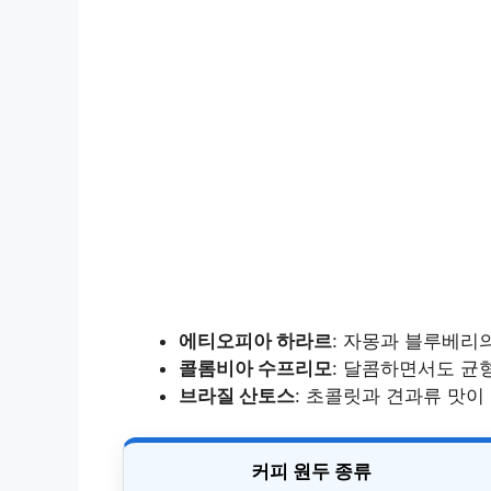
에티오피아 하라르
: 자몽과 블루베리
콜롬비아 수프리모
: 달콤하면서도 균
브라질 산토스
: 초콜릿과 견과류 맛이
커피 원두 종류