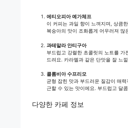
에티오피아 예가체프
이 커피는 과일 향이 느껴지며, 상큼한
복숭아의 맛이 조화롭게 어우러져 많
과테말라 안티구아
부드럽고 강렬한 초콜릿의 노트를 가진
드려요. 카라멜과 같은 단맛을 잘 느낄
콜롬비아 수프리모
균형 잡힌 맛과 부드러운 질감이 매력
근할 수 있는 맛이에요. 부드럽고 달
다양한 카페 정보