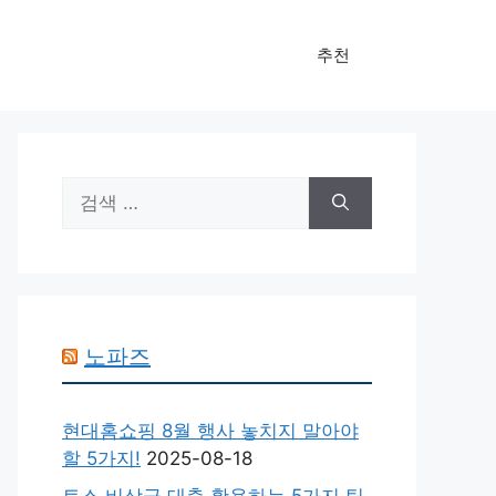
추천
검
색:
노파즈
현대홈쇼핑 8월 행사 놓치지 말아야
할 5가지!
2025-08-18
토스 비상금 대출 활용하는 5가지 팁