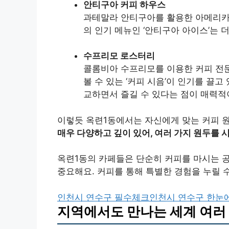
안티구아 커피 하우스
과테말라 안티구아를 활용한 아메리카노
의 인기 메뉴인 ‘안티구아 아이스’는 
수프리모 로스터리
콜롬비아 수프리모를 이용한 커피 전
볼 수 있는 ‘커피 시음’이 인기를 끌
교하면서 즐길 수 있다는 점이 매력적
이렇듯 옥련1동에서는 자신에게 맞는 커피 원
매우 다양하고 깊이 있어, 여러 가지 원두를 
옥련1동의 카페들은 단순히 커피를 마시는 공
중요해요. 커피를 통해 특별한 경험을 누릴 수
인천시 연수구 필수체크
인천시 연수구 한눈
지역에서도 만나는 세계 여러