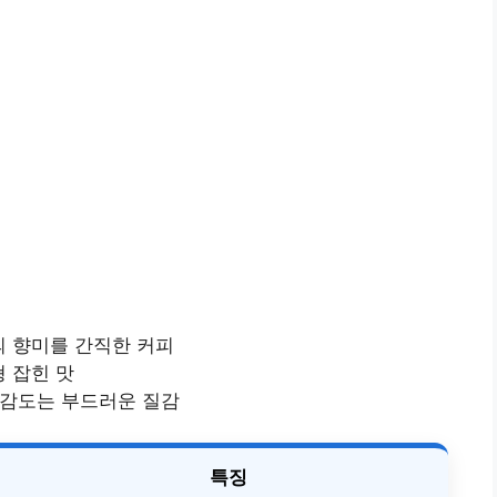
의 향미를 간직한 커피
형 잡힌 맛
 감도는 부드러운 질감
특징