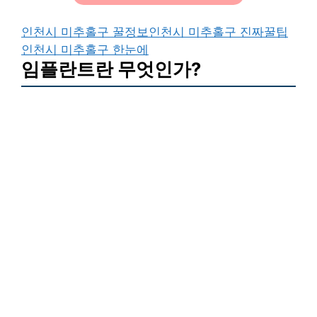
인천시 미추홀구 꿀정보
인천시 미추홀구 진짜꿀팁
인천시 미추홀구 한눈에
임플란트란 무엇인가?