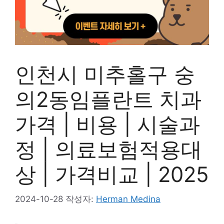
인천시 미추홀구 숭
의2동임플란트 치과
가격 | 비용 | 시술과
정 | 의료보험적용대
상 | 가격비교 | 2025
2024-10-28
작성자:
Herman Medina