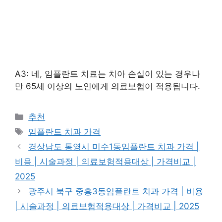
A3: 네, 임플란트 치료는 치아 손실이 있는 경우나
만 65세 이상의 노인에게 의료보험이 적용됩니다.
카
추천
테
태
임플란트 치과 가격
고
그
경상남도 통영시 미수1동임플란트 치과 가격 |
리
비용 | 시술과정 | 의료보험적용대상 | 가격비교 |
2025
광주시 북구 중흥3동임플란트 치과 가격 | 비용
| 시술과정 | 의료보험적용대상 | 가격비교 | 2025