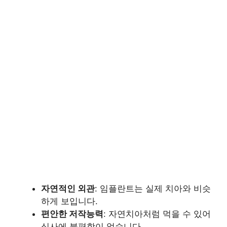
자연적인 외관
: 임플란트는 실제 치아와 비슷
하게 보입니다.
편안한 저작능력
: 자연치아처럼 먹을 수 있어
식사에 불편함이 없습니다.