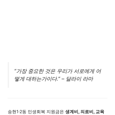
“가장 중요한 것은 우리가 서로에게 어
떻게 대하는가이다.” – 달라이 라마
송현1·2동 민생회복 지원금은
생계비, 의료비, 교육