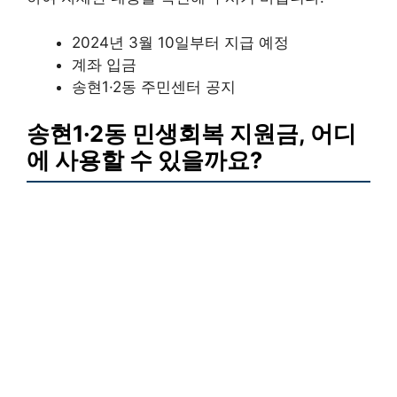
2024년 3월 10일부터 지급 예정
계좌 입금
송현1·2동 주민센터 공지
송현1·2동 민생회복 지원금, 어디
에 사용할 수 있을까요?