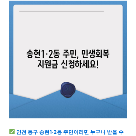
인천 동구 송현1·2동 주민이라면 누구나 받을 수