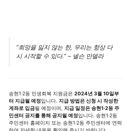
“희망을 잃지 않는 한, 우리는 항상 다
시 시작할 수 있다.” – 넬슨 만델라
송현1·2동 민생회복 지원금은
2024년 3월 10일부
터 지급될 예정
입니다.
지급 방법은 신청 시 작성한
계좌로 입금
될 예정이며,
지급 일정은 송현1·2동 주
민센터 공지를 통해 공지될 예정
입니다. 송현1·2동
주민센터 홈페이지 또는 송현1·2동 주민센터에 연락
하여 자세한 내용을 확인해 주시기 바랍니다.