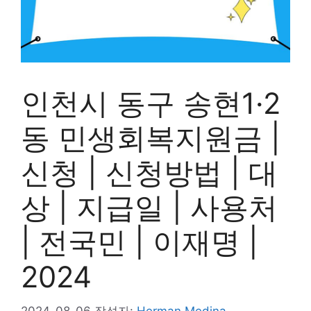
인천시 동구 송현1·2
동 민생회복지원금 |
신청 | 신청방법 | 대
상 | 지급일 | 사용처
| 전국민 | 이재명 |
2024
2024-08-06
작성자:
Herman Medina