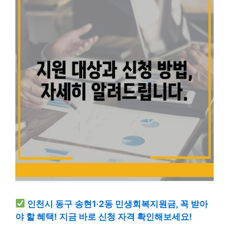
인천시 동구 송현1·2동 민생회복지원금, 꼭 받아
야 할 혜택! 지금 바로 신청 자격 확인해보세요!