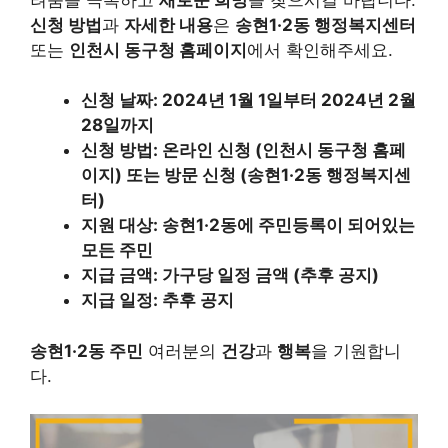
신청 방법
과
자세한 내용
은
송현1·2동 행정복지센터
또는
인천시 동구청 홈페이지
에서 확인해주세요.
신청 날짜: 2024년 1월 1일부터 2024년 2월
28일까지
신청 방법: 온라인 신청 (인천시 동구청 홈페
이지) 또는 방문 신청 (송현1·2동 행정복지센
터)
지원 대상: 송현1·2동에 주민등록이 되어있는
모든 주민
지급 금액: 가구당 일정 금액 (추후 공지)
지급 일정: 추후 공지
송현1·2동 주민
여러분의
건강
과
행복
을 기원합니
다.