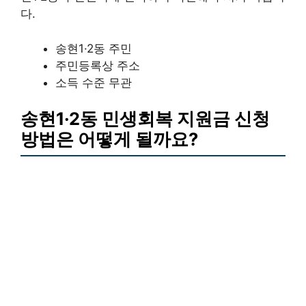
다.
송현1·2동 주민
주민등록상 주소
소득 수준 무관
송현1·2동 민생회복 지원금 신청
방법은 어떻게 될까요?