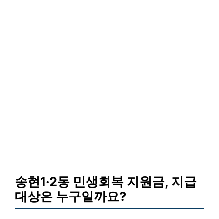
송현1·2동 민생회복 지원금, 지급
대상은 누구일까요?