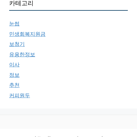
카테고리
눈썹
민생회복지원금
보청기
유용한정보
이사
정보
추천
커피원두