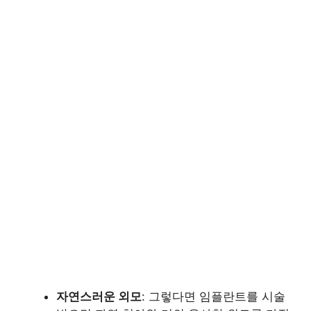
자연스러운 외모
: 그렇다면 임플란트를 시술