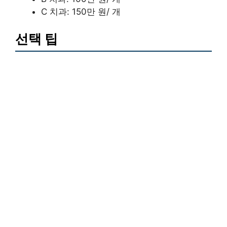
C 치과: 150만 원/ 개
선택 팁