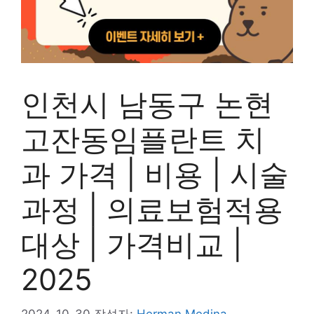
인천시 남동구 논현
고잔동임플란트 치
과 가격 | 비용 | 시술
과정 | 의료보험적용
대상 | 가격비교 |
2025
2024-10-30
작성자:
Herman Medina