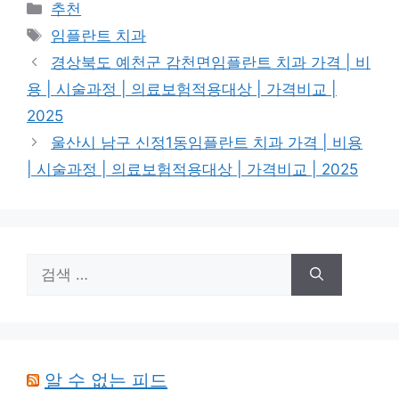
카
추천
테
태
임플란트 치과
고
그
경상북도 예천군 감천면임플란트 치과 가격 | 비
리
용 | 시술과정 | 의료보험적용대상 | 가격비교 |
2025
울산시 남구 신정1동임플란트 치과 가격 | 비용
| 시술과정 | 의료보험적용대상 | 가격비교 | 2025
검
색:
알 수 없는 피드