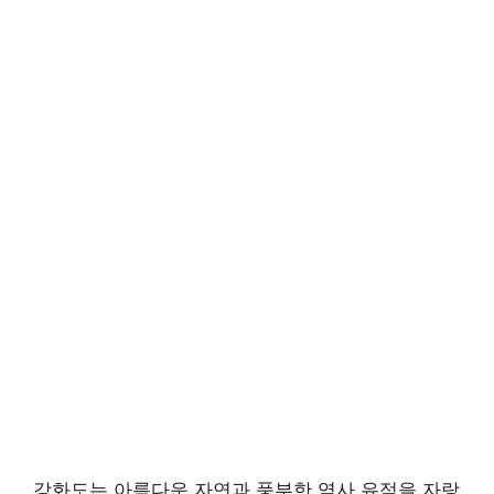
강화도는 아름다운 자연과 풍부한 역사 유적을 자랑