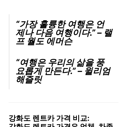
“가장 훌륭한 여행은 언
제나 다음 여행이다.” – 랠
프 월도 에머슨
“여행은 우리의 삶을 풍
요롭게 만든다.” – 윌리엄
해즐릿
강화도 렌트카 가격 비교:
강화도 렌트카 가격은 업체, 차종,