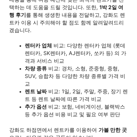
택하는 데 도움을 드릴 것입니다. 또한,
1박 2일 여
행 후기
를 통해 생생한 내용을 전달하고, 강화도 렌
트카 이용 시 주의해야 할 점도 함께 알려알려드리
겠습니다.
렌터카 업체
비교: 다양한 렌터카 업체 (롯데
렌터카, SK렌터카, AJ렌터카, 쏘카 등) 의 가
격과 서비스 비교
차량 종류
비교: 경차, 소형, 준중형, 중형,
SUV, 승합차 등 다양한 차량 종류별 가격 비
교
렌트 날짜
비교: 1일, 2일, 주말, 주중, 장기 렌
트 등 렌트 날짜에 따른 가격 비교
추가 옵션
비교: 보험, 네비게이션, 블랙박스
등 추가 옵션 비용 비교 및 필요 여부 판단
강화도 하점면에서 렌트카를 이용하여
가볼 만한 곳