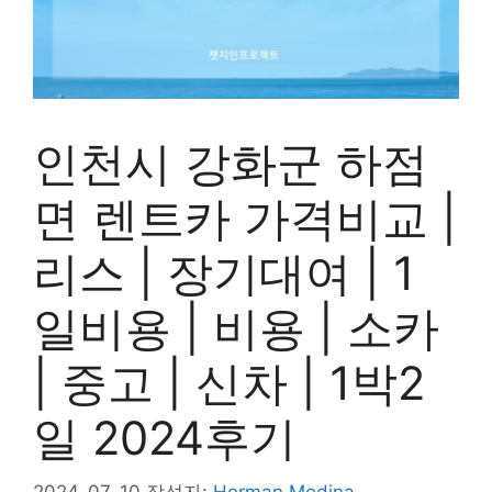
인천시 강화군 하점
면 렌트카 가격비교 |
리스 | 장기대여 | 1
일비용 | 비용 | 소카
| 중고 | 신차 | 1박2
일 2024후기
2024-07-10
작성자:
Herman Medina