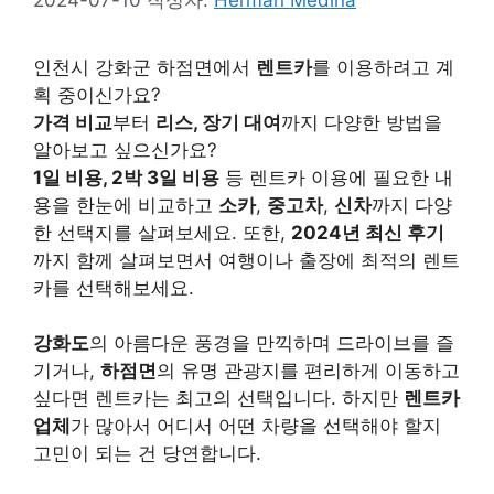
인천시 강화군 하점면에서
렌트카
를 이용하려고 계
획 중이신가요?
가격 비교
부터
리스, 장기 대여
까지 다양한 방법을
알아보고 싶으신가요?
1일 비용, 2박 3일 비용
등 렌트카 이용에 필요한 내
용을 한눈에 비교하고
소카
,
중고차
,
신차
까지 다양
한 선택지를 살펴보세요. 또한,
2024년 최신 후기
까지 함께 살펴보면서 여행이나 출장에 최적의 렌트
카를 선택해보세요.
강화도
의 아름다운 풍경을 만끽하며 드라이브를 즐
기거나,
하점면
의 유명 관광지를 편리하게 이동하고
싶다면 렌트카는 최고의 선택입니다. 하지만
렌트카
업체
가 많아서 어디서 어떤 차량을 선택해야 할지
고민이 되는 건 당연합니다.