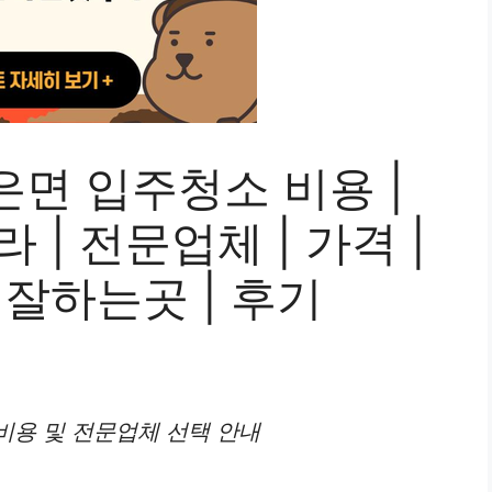
면 입주청소 비용 |
라 | 전문업체 | 가격 |
| 잘하는곳 | 후기
비용 및 전문업체 선택 안내