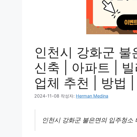
인천시 강화군 불은
신축 | 아파트 | 빌
업체 추천 | 방법 
2024-11-08
작성자:
Herman Medina
인천시 강화군 불은면의 입주청소 