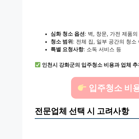
심화 청소 옵션
: 벽, 창문, 가전 제품
청소 범위
: 전체 집, 일부 공간의 청소
특별 요청사항
: 소독 서비스 등
인천시 강화군의 입주청소 비용과 업체 추
입주청소 비용
전문업체 선택 시 고려사항