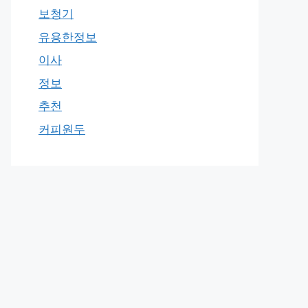
보청기
유용한정보
이사
정보
추천
커피원두