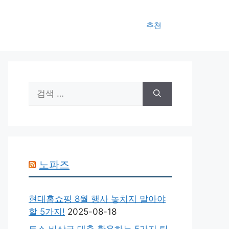
추천
검
색:
노파즈
현대홈쇼핑 8월 행사 놓치지 말아야
할 5가지!
2025-08-18
토스 비상금 대출 활용하는 5가지 팁