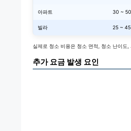
아파트
30 ~ 5
빌라
25 ~ 45
실제로 청소 비용은 청소 면적, 청소 난이도,
추가 요금 발생 요인