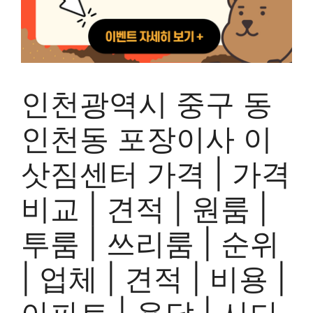
인천광역시 중구 동
인천동 포장이사 이
삿짐센터 가격 | 가격
비교 | 견적 | 원룸 |
투룸 | 쓰리룸 | 순위
| 업체 | 견적 | 비용 |