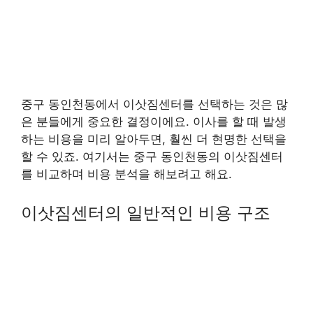
중구 동인천동에서 이삿짐센터를 선택하는 것은 많
은 분들에게 중요한 결정이에요. 이사를 할 때 발생
하는 비용을 미리 알아두면, 훨씬 더 현명한 선택을
할 수 있죠. 여기서는 중구 동인천동의 이삿짐센터
를 비교하며 비용 분석을 해보려고 해요.
이삿짐센터의 일반적인 비용 구조