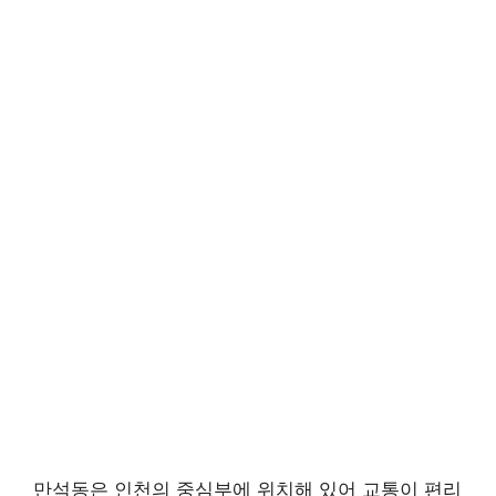
만석동은 인천의 중심부에 위치해 있어 교통이 편리