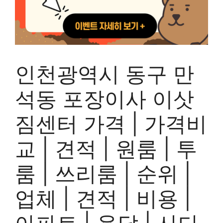
인천광역시 동구 만
석동 포장이사 이삿
짐센터 가격 | 가격비
교 | 견적 | 원룸 | 투
룸 | 쓰리룸 | 순위 |
업체 | 견적 | 비용 |