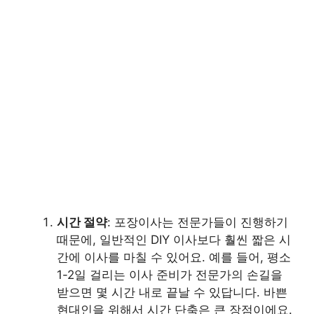
시간 절약
: 포장이사는 전문가들이 진행하기
때문에, 일반적인 DIY 이사보다 훨씬 짧은 시
간에 이사를 마칠 수 있어요. 예를 들어, 평소
1-2일 걸리는 이사 준비가 전문가의 손길을
받으면 몇 시간 내로 끝날 수 있답니다. 바쁜
현대인을 위해서 시간 단축은 큰 장점이에요.