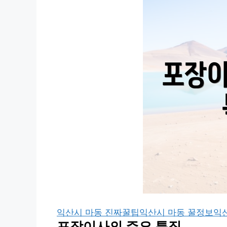
익산시 마동 진짜꿀팁
익산시 마동 꿀정보
익
포장이사의 주요 특징