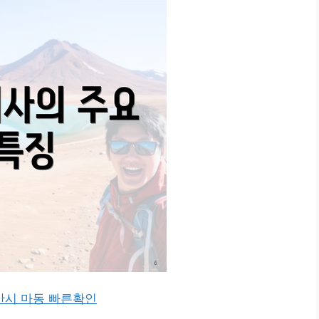
산시 마동 빠른확인