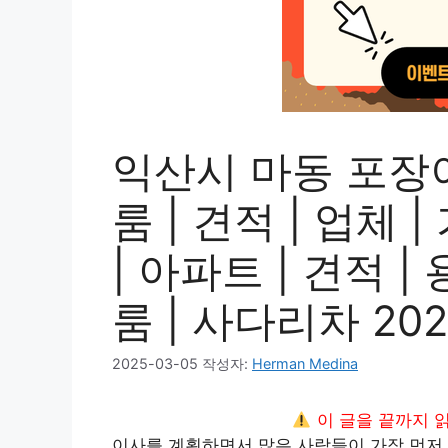
익산시 마동 포장
룸 | 견적 | 업체 
| 아파트 | 견적 | 
룸 | 사다리차 202
2025-03-05
작성자:
Herman Medina
이 글을 끝까지 
이사를 계획하면서 많은 사람들이 가장 먼저 