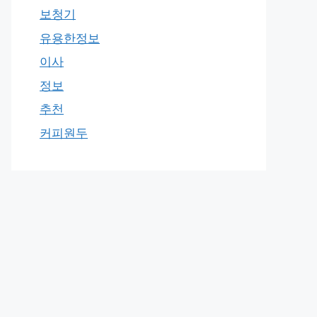
보청기
유용한정보
이사
정보
추천
커피원두