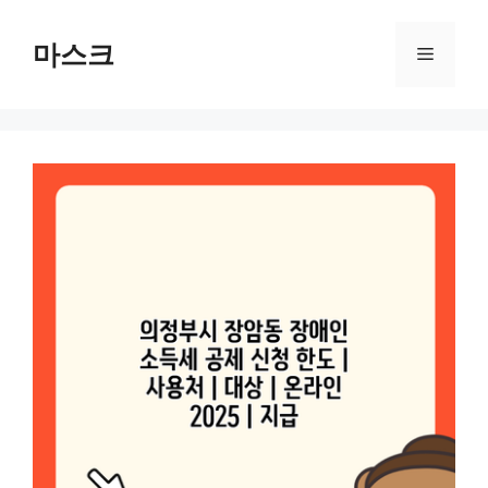
컨
텐
마스크
메
츠
로
뉴
건
너
뛰
기