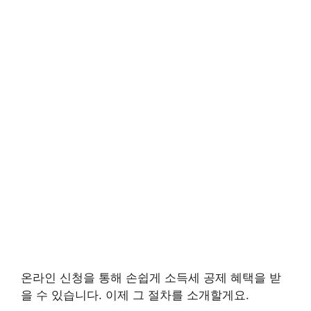
온라인 신청을 통해 손쉽게 소득세 공제 혜택을 받
을 수 있습니다. 이제 그 절차를 소개할게요.