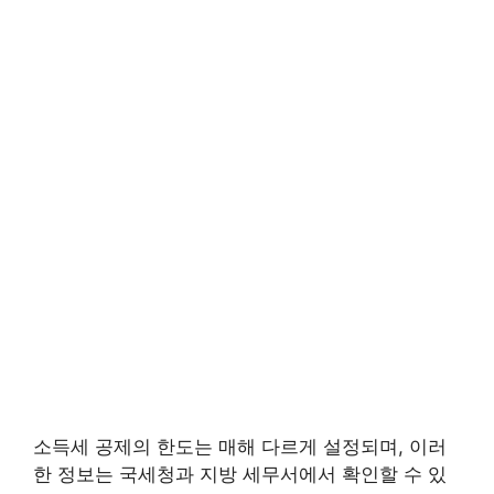
소득세 공제의 한도는 매해 다르게 설정되며, 이러
한 정보는 국세청과 지방 세무서에서 확인할 수 있