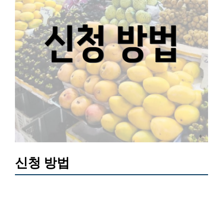
신청 방법