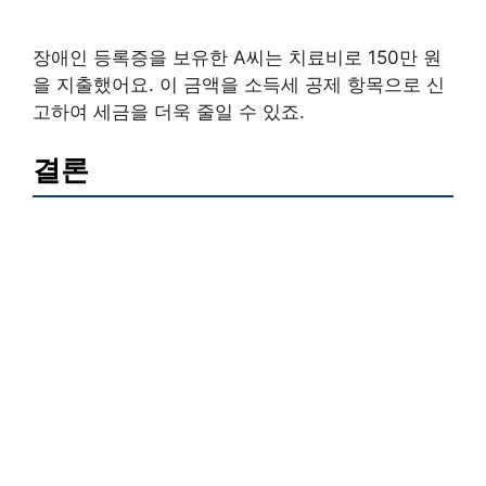
장애인 등록증을 보유한 A씨는 치료비로 150만 원
을 지출했어요. 이 금액을 소득세 공제 항목으로 신
고하여 세금을 더욱 줄일 수 있죠.
결론