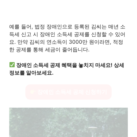
예를 들어, 법정 장애인으로 등록된 김씨는 매년 소
득세 신고 시 장애인 소득세 공제를 신청할 수 있어
요. 만약 김씨의 연소득이 3000만 원이라면, 적정
한 공제를 통해 세금이 줄어듭니다.
장애인 소득세 공제 혜택을 놓치지 마세요! 상세
정보를 알아보세요.
장애인 소득세 공제 신청하기