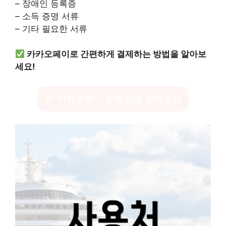
– 장애인 등록증
– 소득 증명 서류
– 기타 필요한 서류
카카오페이로 간편하게 결제하는 방법을 알아보
세요!
카카오페이 결제 방법 알아보기