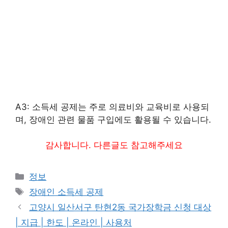
A3: 소득세 공제는 주로 의료비와 교육비로 사용되
며, 장애인 관련 물품 구입에도 활용될 수 있습니다.
감사합니다. 다른글도 참고해주세요
카
정보
테
태
장애인 소득세 공제
고
그
고양시 일산서구 탄현2동 국가장학금 신청 대상
리
| 지급 | 한도 | 온라인 | 사용처