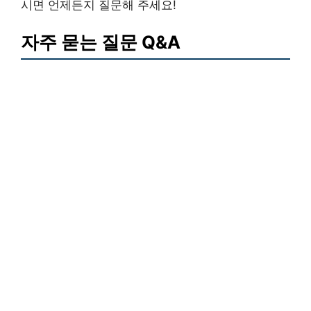
시면 언제든지 질문해 주세요!
자주 묻는 질문 Q&A