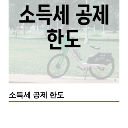
소득세 공제 한도