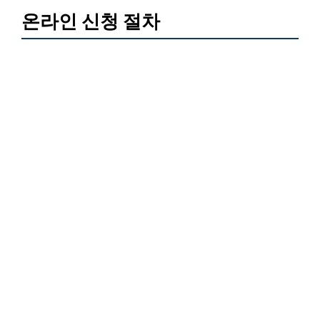
온라인 신청 절차