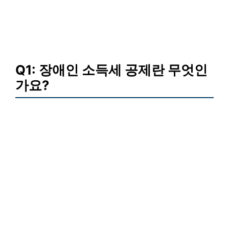
Q1: 장애인 소득세 공제란 무엇인
가요?