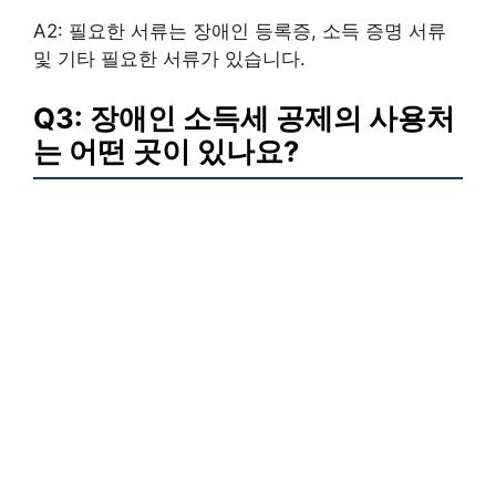
A2: 필요한 서류는 장애인 등록증, 소득 증명 서류
및 기타 필요한 서류가 있습니다.
Q3: 장애인 소득세 공제의 사용처
는 어떤 곳이 있나요?