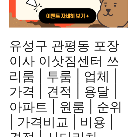
유성구 관평동 포장
이사 이삿짐센터 쓰
리룸 | 투룸 | 업체 |
가격 | 견적 | 용달 |
아파트 | 원룸 | 순위
| 가격비교 | 비용 |