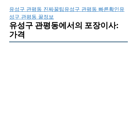
유성구 관평동 진짜꿀팁
유성구 관평동 빠른확인
유
성구 관평동 꿀정보
유성구 관평동에서의 포장이사:
가격