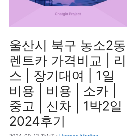
울산시 북구 농소2동
렌트카 가격비교 | 리
스 | 장기대여 | 1일
비용 | 비용 | 소카 |
중고 | 신차 | 1박2일
2024후기
2024-09-13
작성자:
Herman Medina