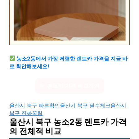
농소2동에서 가장 저렴한 렌트카 가격을 지금 바
로 확인해보세요!
렌트카 가격 비교하기
울산시 북구 빠른확인
울산시 북구 필수체크
울산시
북구 진짜꿀팁
울산시 북구 농소2동 렌트카 가격
의 전체적 비교