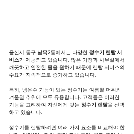
울산시 동구 남목2동에서는 다양한
정수기 렌탈 서
비스
가 제공되고 있습니다. 많은 가정과 사무실에서
깨끗하고 안전한 물을 원하기 때문에 렌탈 서비스의
수요가 지속적으로 증가하고 있습니다.
특히, 냉온수 기능이 있는 정수기는 여름철 더위와
겨울철 추위에 모두 유용합니다. 고객들은 이러한
기능을 고려하여 자신에게 맞는
정수기 렌탈
을 선택
하고 있습니다.
정수기를 렌탈하려면 여러 가지 요소를 비교해야 합