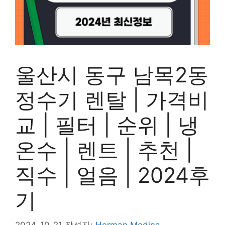
울산시 동구 남목2동
정수기 렌탈 | 가격비
교 | 필터 | 순위 | 냉
온수 | 렌트 | 추천 |
직수 | 얼음 | 2024후
기
2024-10-21
작성자:
Herman Medina