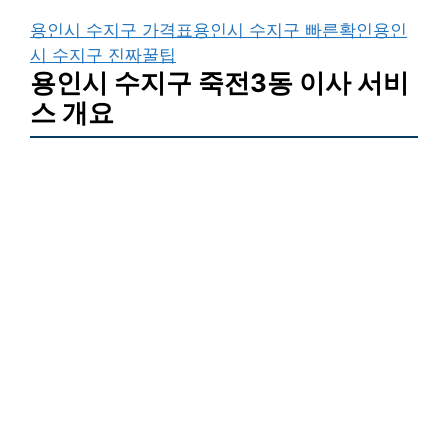
용인시 수지구 가격표
용인시 수지구 빠른확인
용인
시 수지구 진짜꿀팁
용인시 수지구 죽전3동 이사 서비
스 개요