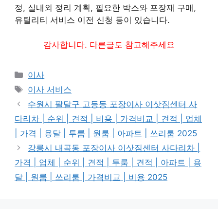
정, 실내외 정리 계획, 필요한 박스와 포장재 구매,
유틸리티 서비스 이전 신청 등이 있습니다.
감사합니다. 다른글도 참고해주세요
카
이사
테
태
이사 서비스
고
그
수원시 팔달구 고등동 포장이사 이삿짐센터 사
리
다리차 | 순위 | 견적 | 비용 | 가격비교 | 견적 | 업체
| 가격 | 용달 | 투룸 | 원룸 | 아파트 | 쓰리룸 2025
강릉시 내곡동 포장이사 이삿짐센터 사다리차 |
가격 | 업체 | 순위 | 견적 | 투룸 | 견적 | 아파트 | 용
달 | 원룸 | 쓰리룸 | 가격비교 | 비용 2025