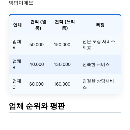
방법이에요.
견적 (원
견적 (쓰리
업체
특징
룸)
룸)
업체
전문 포장 서비스
50.000
150.000
A
제공
업체
40.000
130.000
신속한 서비스
B
업체
친절한 상담서비
60.000
160.000
C
스
업체 순위와 평판