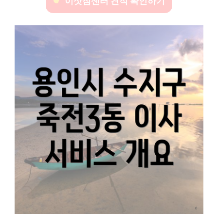
이삿짐센터 견적 확인하기