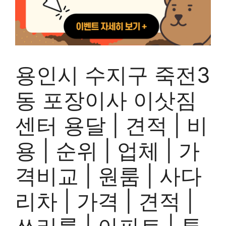
용인시 수지구 죽전3
동 포장이사 이삿짐
센터 용달 | 견적 | 비
용 | 순위 | 업체 | 가
격비교 | 원룸 | 사다
리차 | 가격 | 견적 |