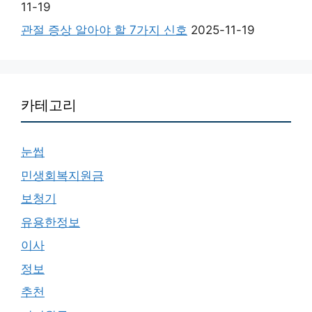
11-19
관절 증상 알아야 할 7가지 신호
2025-11-19
카테고리
눈썹
민생회복지원금
보청기
유용한정보
이사
정보
추천