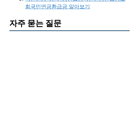
회국민연금환급금 알아보기
자주 묻는 질문