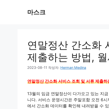
컨
텐
마스크
츠
로
건
너
뛰
연말정산 간소화 
기
제출하는 방법, 
2023-08-11
작성자:
Herman Medina
연말정산 간소화 서비스 조회 및 서류 제출하
13월의 임금 연말정산이 다가오고 있는 지
니다. 서비스 운영시간은 주말포함 오전 6시
에서 간소화 데이터를 확인해 내려받을 수 