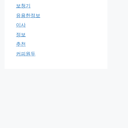
보청기
유용한정보
이사
정보
추천
커피원두