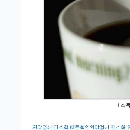
1 소
연말정산 간소화 빠른확인
연말정산 간소화 