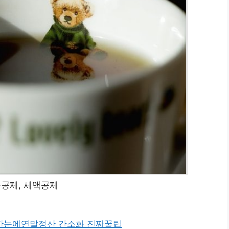
득공제, 세액공제
한눈에
연말정산 간소화 진짜꿀팁