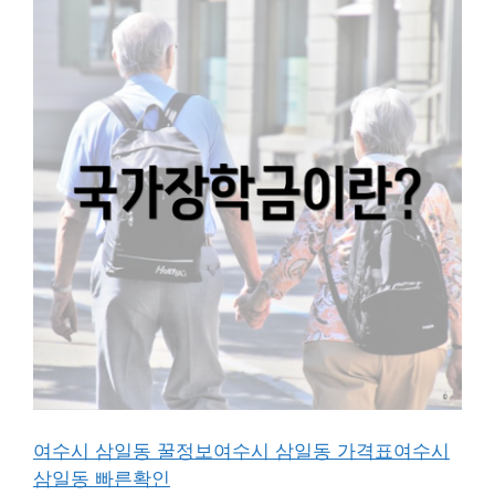
여수시 삼일동 꿀정보
여수시 삼일동 가격표
여수시
삼일동 빠른확인