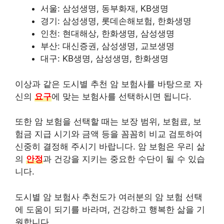
서울: 삼성생명, 동부화재, KB생명
경기: 삼성생명, 롯데손해보험, 한화생명
인천: 현대해상, 한화생명, 삼성생명
부산: 대신증권, 삼성생명, 교보생명
대구: KB생명, 삼성생명, 한화생명
이상과 같은 도시별 추천 암 보험사를 바탕으로 자
신의
요구
에 맞는 보험사를 선택하시면 됩니다.
또한 암 보험을 선택할 때는 보장 범위, 보험료, 보
험금 지급 시기와 금액 등을 꼼꼼히 비교 검토하여
신중히 결정해 주시기 바랍니다. 암 보험은 우리 삶
의
안정
과 건강을 지키는 중요한 수단이 될 수 있습
니다.
도시별 암 보험사 추천도가 여러분의 암 보험 선택
에 도움이 되기를 바라며, 건강하고 행복한 삶을 기
원합니다.