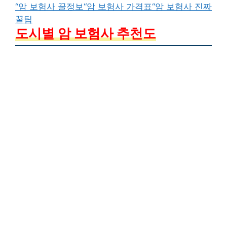
“암 보험사 꿀정보
“암 보험사 가격표
“암 보험사 진짜
꿀팁
도시별 암 보험사 추천도