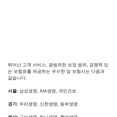
뛰어난 고객 서비스, 광범위한 보장 범위, 경쟁력 있
는 보험료를 제공하는 우수한 암 보험사는 다음과
같습니다.
서울:
삼성생명, AIA생명, 국민건보
경기:
우리생명, 신한생명, 동부생명
부산:
교보생명, 하나생명, 롯데생명