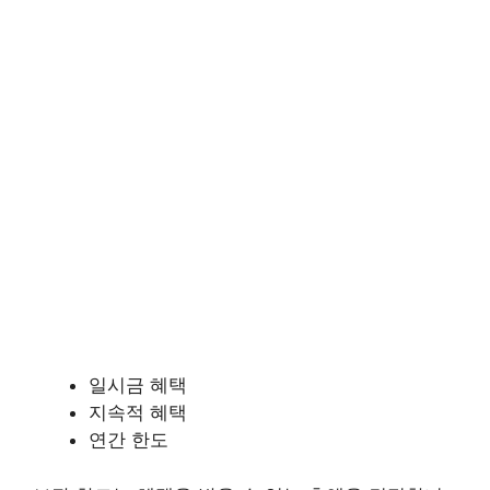
일시금 혜택
지속적 혜택
연간 한도