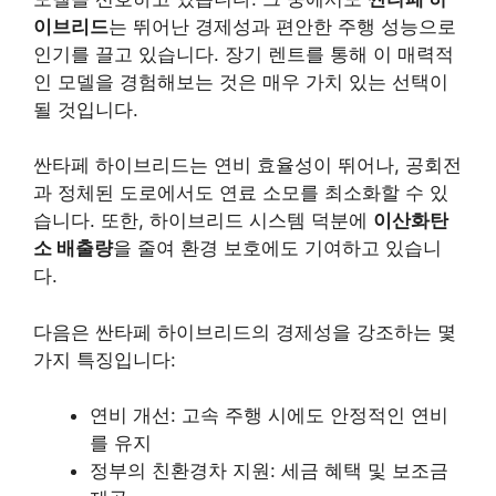
이브리드
는 뛰어난 경제성과 편안한 주행 성능으로
인기를 끌고 있습니다. 장기 렌트를 통해 이 매력적
인 모델을 경험해보는 것은 매우 가치 있는 선택이
될 것입니다.
싼타페 하이브리드는 연비 효율성이 뛰어나, 공회전
과 정체된 도로에서도 연료 소모를 최소화할 수 있
습니다. 또한, 하이브리드 시스템 덕분에
이산화탄
소 배출량
을 줄여 환경 보호에도 기여하고 있습니
다.
다음은 싼타페 하이브리드의 경제성을 강조하는 몇
가지 특징입니다:
연비 개선: 고속 주행 시에도 안정적인 연비
를 유지
정부의 친환경차 지원: 세금 혜택 및 보조금