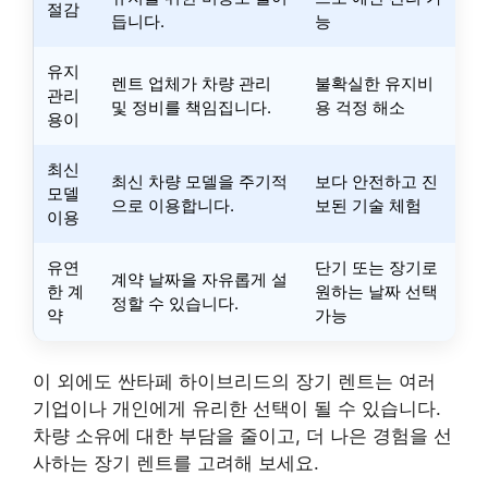
절감
듭니다.
능
유지
렌트 업체가 차량 관리
불확실한 유지비
관리
및 정비를 책임집니다.
용 걱정 해소
용이
최신
최신 차량 모델을 주기적
보다 안전하고 진
모델
으로 이용합니다.
보된 기술 체험
이용
유연
단기 또는 장기로
계약 날짜을 자유롭게 설
한 계
원하는 날짜 선택
정할 수 있습니다.
약
가능
이 외에도 싼타페 하이브리드의 장기 렌트는 여러
기업이나 개인에게 유리한 선택이 될 수 있습니다.
차량 소유에 대한 부담을 줄이고, 더 나은 경험을 선
사하는 장기 렌트를 고려해 보세요.