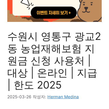
수원시 영통구 광교2
동 농업재해보험 지
원금 신청 사용처 |
대상 | 온라인 | 지급
| 한도 2025
2025-03-26
작성자:
Herman Medina