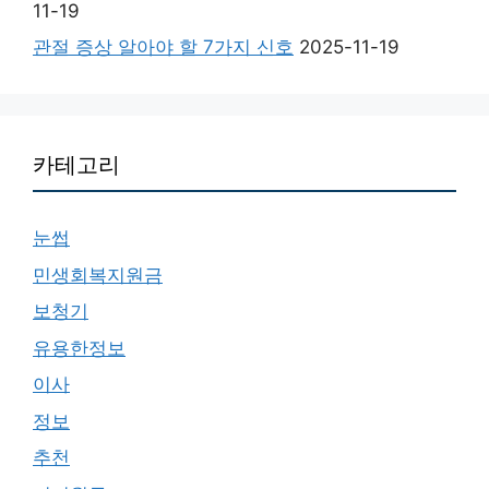
11-19
관절 증상 알아야 할 7가지 신호
2025-11-19
카테고리
눈썹
민생회복지원금
보청기
유용한정보
이사
정보
추천