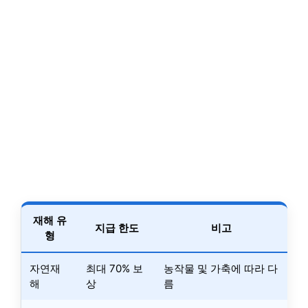
재해 유
지급 한도
비고
형
자연재
최대 70% 보
농작물 및 가축에 따라 다
해
상
름