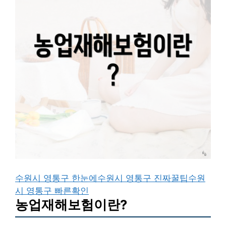
수원시 영통구 한눈에
수원시 영통구 진짜꿀팁
수원
시 영통구 빠른확인
농업재해보험이란?