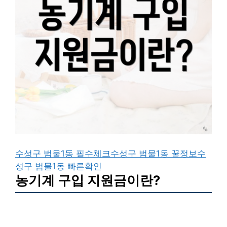
수성구 범물1동 필수체크
수성구 범물1동 꿀정보
수
성구 범물1동 빠른확인
농기계 구입 지원금이란?