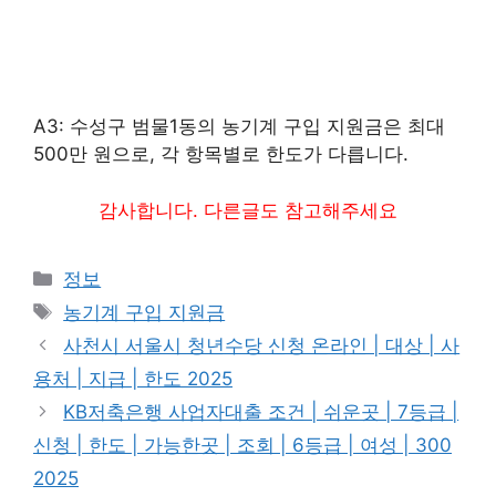
A3: 수성구 범물1동의 농기계 구입 지원금은 최대
500만 원으로, 각 항목별로 한도가 다릅니다.
감사합니다. 다른글도 참고해주세요
카
정보
테
태
농기계 구입 지원금
고
그
사천시 서울시 청년수당 신청 온라인 | 대상 | 사
리
용처 | 지급 | 한도 2025
KB저축은행 사업자대출 조건 | 쉬운곳 | 7등급 |
신청 | 한도 | 가능한곳 | 조회 | 6등급 | 여성 | 300
2025