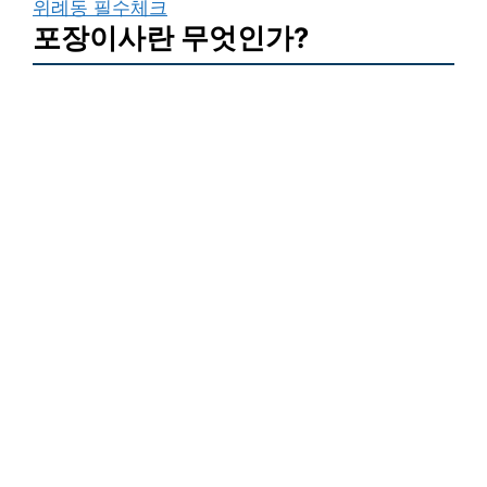
위례동 필수체크
포장이사란 무엇인가?