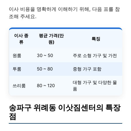
이사 비용을 명확하게 이해하기 위해, 다음 표를 참
조해 주세요.
이사 종
평균 가격(만
특징
류
원)
원룸
30 ~ 50
주로 소형 가구 및 가전
투룸
50 ~ 80
중형 가구 포함
대형 가구 및 다양한 물
쓰리룸
80 ~ 120
품
송파구 위례동 이삿짐센터의 특장
점