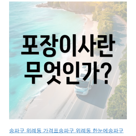
송파구 위례동 가격표
송파구 위례동 한눈에
송파구