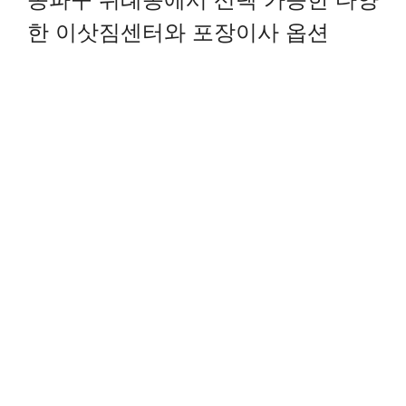
한 이삿짐센터와 포장이사 옵션