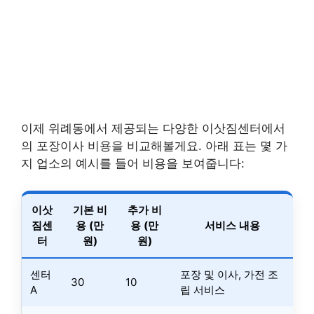
이제 위례동에서 제공되는 다양한 이삿짐센터에서
의 포장이사 비용을 비교해볼게요. 아래 표는 몇 가
지 업소의 예시를 들어 비용을 보여줍니다:
이삿
기본 비
추가 비
짐센
용 (만
용 (만
서비스 내용
터
원)
원)
센터
포장 및 이사, 가전 조
30
10
A
립 서비스