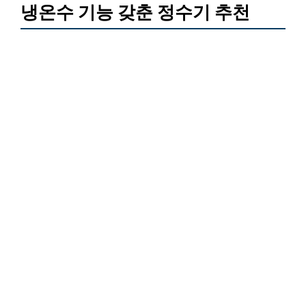
냉온수 기능 갖춘 정수기 추천