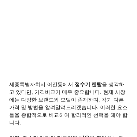
세종특별자치시 어진동에서
정수기 렌탈
을 생각하
고 있다면, 가격비교가 매우 중요합니다. 현재 시장
에는 다양한 브랜드와 모델이 존재하며, 각기 다른
가격 및 방법을 알려알려드리겠습니다. 이러한 요소
들을 종합적으로 비교하여 합리적인 선택을 해야 합
니다.