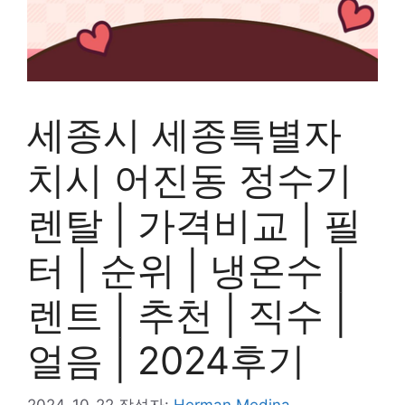
세종시 세종특별자
치시 어진동 정수기
렌탈 | 가격비교 | 필
터 | 순위 | 냉온수 |
렌트 | 추천 | 직수 |
얼음 | 2024후기
2024-10-22
작성자:
Herman Medina