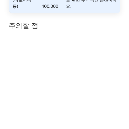
등)
100.000
요.
주의할 점