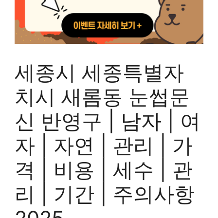
세종시 세종특별자
치시 새롬동 눈썹문
신 반영구 | 남자 | 여
자 | 자연 | 관리 | 가
격 | 비용 | 세수 | 관
리 | 기간 | 주의사항