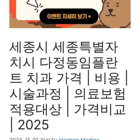
세종시 세종특별자
치시 다정동임플란
트 치과 가격 | 비용 |
시술과정 | 의료보험
적용대상 | 가격비교
| 2025
2024-11-01
작성자:
Herman Medina