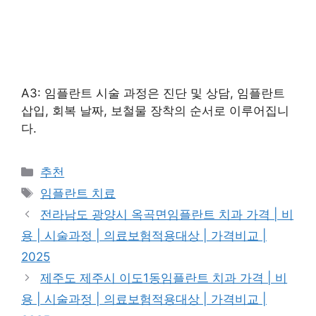
A3: 임플란트 시술 과정은 진단 및 상담, 임플란트
삽입, 회복 날짜, 보철물 장착의 순서로 이루어집니
다.
카
추천
테
태
임플란트 치료
고
그
전라남도 광양시 옥곡면임플란트 치과 가격 | 비
리
용 | 시술과정 | 의료보험적용대상 | 가격비교 |
2025
제주도 제주시 이도1동임플란트 치과 가격 | 비
용 | 시술과정 | 의료보험적용대상 | 가격비교 |