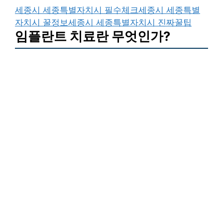
세종시 세종특별자치시 필수체크
세종시 세종특별
자치시 꿀정보
세종시 세종특별자치시 진짜꿀팁
임플란트 치료란 무엇인가?