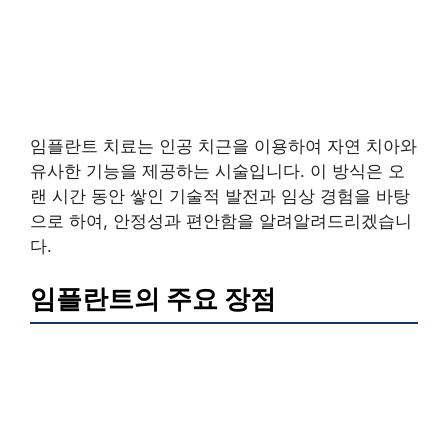
임플란트 치료는 인공 치근을 이용하여 자연 치아와
유사한 기능을 제공하는 시술입니다. 이 방식은 오
랜 시간 동안 쌓인 기술적 발전과 임상 경험을 바탕
으로 하여, 안정성과 편안함을 알려알려드리겠습니
다.
임플란트의 주요 장점