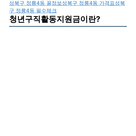
성북구 정릉4동 꿀정보
성북구 정릉4동 가격표
성북
구 정릉4동 필수체크
청년구직활동지원금이란?