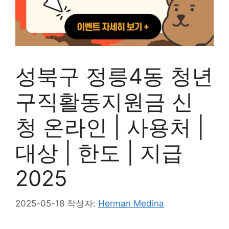
성북구 정릉4동 청년
구직활동지원금 신
청 온라인 | 사용처 |
대상 | 한도 | 지급
2025
2025-05-18
작성자:
Herman Medina