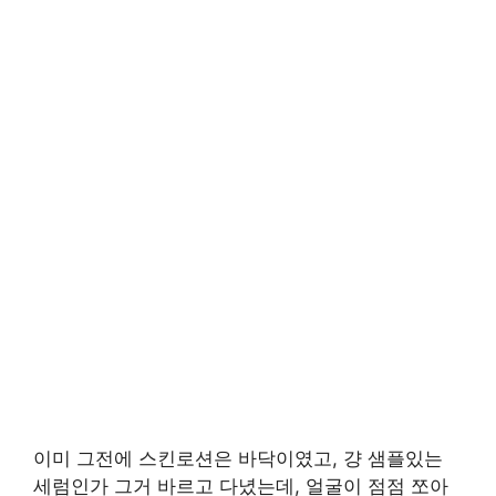
이미 그전에 스킨로션은 바닥이였고, 걍 샘플있는
세럼인가 그거 바르고 다녔는데, 얼굴이 점점 쪼아