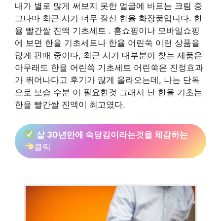
내가 별로 많게 써보지 못한 얼굴에 바르는 크림 중
그나마 최근 시기 너무 잘산 한율 화장품입니다. 한
율 빨간쌀 진액 기초세트 . 홈쇼핑이나 모바일쇼핑
에 보면 한율 기초세트나 한율 어린쑥 이런 상품을
많게 판매 중이다, 최근 시기 대부분이 찾는 제품은
아무래도 한율 어린쑥 기초세트 어린쑥은 진정효과
가 뛰어나다고 후기가 많게 올라오는데, 나는 단독
으로 보습 수분 이 필요한것 그래서 난 한율 기초는
한율 빨간쌀 진액이 최고였다.
삶 30년만에 속당김이라는것을 체감하는
클릭