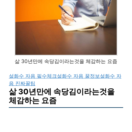
삶 30년만에 속당김이라는것을 체감하는 요즘
설화수 자음 필수체크
설화수 자음 꿀정보
설화수 자
음 진짜꿀팁
삶 30년만에 속당김이라는것을
체감하는 요즘