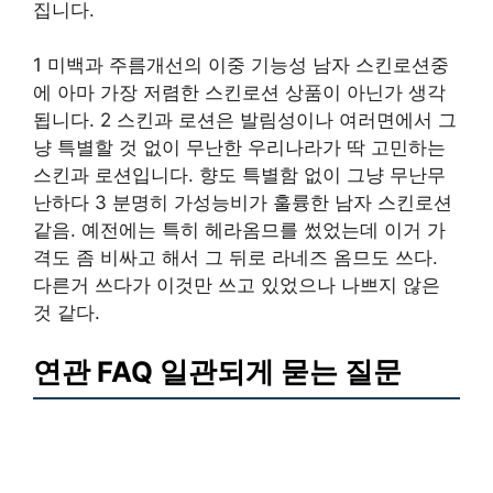
집니다.
1 미백과 주름개선의 이중 기능성 남자 스킨로션중
에 아마 가장 저렴한 스킨로션 상품이 아닌가 생각
됩니다. 2 스킨과 로션은 발림성이나 여러면에서 그
냥 특별할 것 없이 무난한 우리나라가 딱 고민하는
스킨과 로션입니다. 향도 특별함 없이 그냥 무난무
난하다 3 분명히 가성능비가 훌륭한 남자 스킨로션
같음. 예전에는 특히 헤라옴므를 썼었는데 이거 가
격도 좀 비싸고 해서 그 뒤로 라네즈 옴므도 쓰다.
다른거 쓰다가 이것만 쓰고 있었으나 나쁘지 않은
것 같다.
연관 FAQ 일관되게 묻는 질문