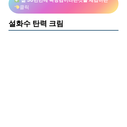
삶 30년만에 속당김이라는것을 체감하는
클릭
설화수 탄력 크림