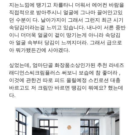
지는느낌에 땡기고 차를타니 더워서 에어컨 바람을
직접적으로 받아주시니 얼굴에 그나마 끌어안고있
던 수분이 다. 날아가지이 그래서 그런지 최근 시기
속당김이라는걸 느끼고 있습니다. 내나이 서른 중반
이니 더더욱 얼굴이 겉이 땅기는게 아니라 속당김
아 얼굴 속부터 당김이 느껴지더라. 그래서 급으로
아 뭐가됐든간에 사야겠다.
싶었는데, 엄마단골 화장품소상인가된 추천 라네즈
래디언스씨크림플러스 써보니 보습에 참 좋더라 ,
이것에 관한건 따로 피드 올릴예정 스킨로션 대충
바르고도 저 크림만 바르면 땡김이 뭐예요? 했는데
다.