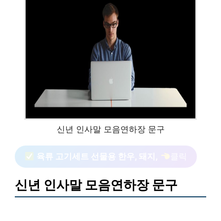
신년 인사말 모음연하장 문구
육류 고기세트 선물용 한우, 돼지,
클릭
신년 인사말 모음연하장 문구