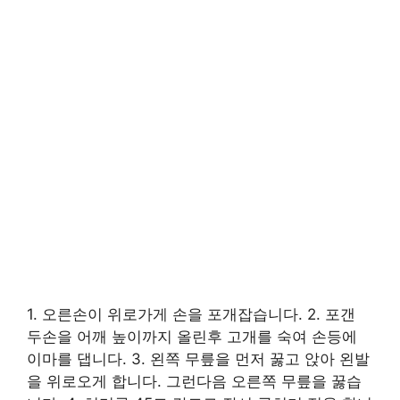
1. 오른손이 위로가게 손을 포개잡습니다. 2. 포갠
두손을 어깨 높이까지 올린후 고개를 숙여 손등에
이마를 댑니다. 3. 왼쪽 무릎을 먼저 꿇고 앉아 왼발
을 위로오게 합니다. 그런다음 오른쪽 무릎을 꿇습