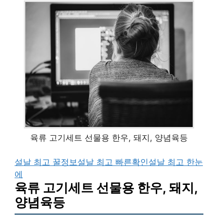
육류 고기세트 선물용 한우, 돼지, 양념육등
설날 최고 꿀정보
설날 최고 빠른확인
설날 최고 한눈
에
육류 고기세트 선물용 한우, 돼지,
양념육등