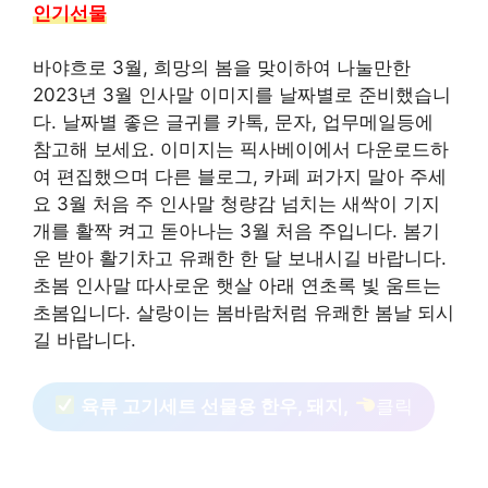
인기선물
바야흐로 3월, 희망의 봄을 맞이하여 나눌만한
2023년 3월 인사말 이미지를 날짜별로 준비했습니
다. 날짜별 좋은 글귀를 카톡, 문자, 업무메일등에
참고해 보세요. 이미지는 픽사베이에서 다운로드하
여 편집했으며 다른 블로그, 카페 퍼가지 말아 주세
요 3월 처음 주 인사말 청량감 넘치는 새싹이 기지
개를 활짝 켜고 돋아나는 3월 처음 주입니다. 봄기
운 받아 활기차고 유쾌한 한 달 보내시길 바랍니다.
초봄 인사말 따사로운 햇살 아래 연초록 빛 움트는
초봄입니다. 살랑이는 봄바람처럼 유쾌한 봄날 되시
길 바랍니다.
육류 고기세트 선물용 한우, 돼지,
클릭