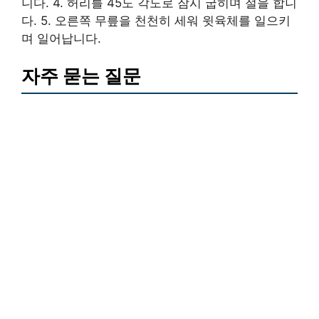
니다. 4. 허리를 45도 각도로 잠시 굽히며 절을 합니
다. 5. 오른쪽 무릎을 천천히 세워 윗육체를 일으키
며 일어납니다.
자주 묻는 질문