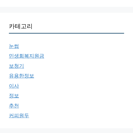
카테고리
눈썹
민생회복지원금
보청기
유용한정보
이사
정보
추천
커피원두