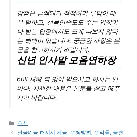
강점은 금액대가 적정하며 부담이 매
우 덜하고, 선물만족도도 주는 입장이
나 받는 입장에서도 크게 나쁘지 않다
는 혜택이 있습니다. 궁금한 사항은 본
문을 참고하시기 바랍니다.
신년 인사말 모음연하장
bull 새해 복 많이 받으시고 하시는 일
마다. 자세한 내용은 본문을 참고 해주
시기 바랍니다.
카
추천
테
연금예금 해지시 세금, 수령방법, 수익률, 불편